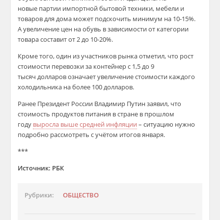
новые партии импортной бытовой техники, мебели и
товаров для дома может подскочить минимум на 10-15%.
А увеличение цен на обувь в зависимости от категории
товара составит от 2 до 10-20%.
Кроме того, один из участников рынка отметил, что рост
стоимости перевозки за контейнер с 1,5 до 9
тысяч долларов означает увеличение стоимости каждого
холодильника на более 100 долларов.
Ранее Президент России Владимир Путин заявил, что
стоимость продуктов питания в стране в прошлом
году
выросла выше средней инфляции
– ситуацию нужно
подробно рассмотреть с учётом итогов января.
***
Источник: РБК
Рубрики:
ОБЩЕСТВО