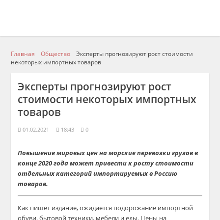
Главная
Общество
Эксперты прогнозируют рост стоимости
некоторых импортных товаров
Эксперты прогнозируют рост
стоимости некоторых импортных
товаров
01.02.2021
18:43
0
Повышение мировых цен на морские перевозки грузов в
конце 2020 года может привести к росту стоимости
отдельных категорий импортируемых в Россию
товаров.
Как пишет издание, ожидается подорожание импортной
обуви, бытовой техники, мебели и еды. Цены на