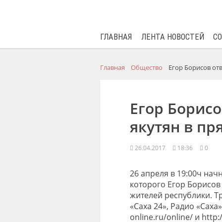
ГЛАВНАЯ
ЛЕНТА НОВОСТЕЙ
С
Главная
Общество
Егор Борисов от
Егор Борисо
якутян в п
26.04.2017
18:36
0
26 апреля в 19:00ч нач
которого Егор Борисов
жителей республики. Т
«Саха 24», Радио «Саха»
online.ru/online/ и http:/