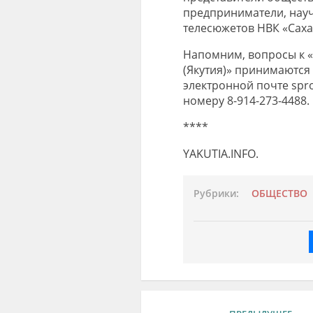
предприниматели, нау
телесюжетов НВК «Саха
Напомним, вопросы к «
(Якутия)» принимаются п
электронной почте spro
номеру 8-914-273-4488.
****
YAKUTIA.INFO.
Рубрики:
ОБЩЕСТВО