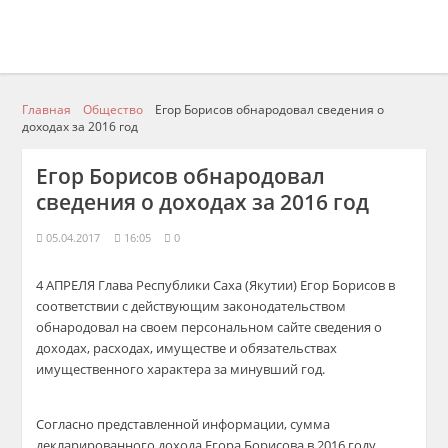
Главная
Общество
Егор Борисов обнародовал сведения о
доходах за 2016 год
Егор Борисов обнародовал
сведения о доходах за 2016 год
05.04.2017
16:05
0
4 АПРЕЛЯ Глава Республики Саха (Якутии) Егор Борисов в
соответствии с действующим законодательством
обнародовал на своем персональном сайте сведения о
доходах, расходах, имуществе и обязательствах
имущественного характера за минувший год.
Согласно представленной информации, сумма
декларированного дохода Егора Борисова в 2016 году