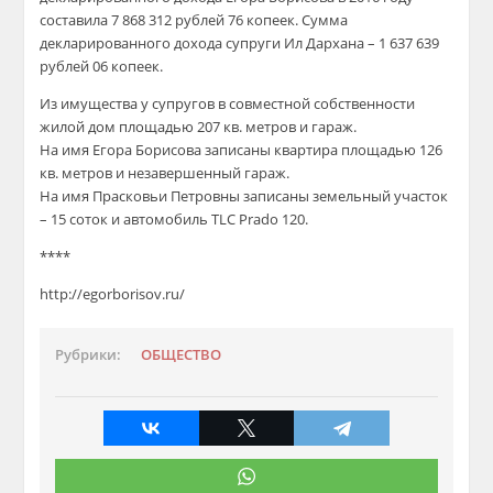
составила 7 868 312 рублей 76 копеек. Сумма
декларированного дохода супруги Ил Дархана – 1 637 639
рублей 06 копеек.
Из имущества у супругов в совместной собственности
жилой дом площадью 207 кв. метров и гараж.
На имя Егора Борисова записаны квартира площадью 126
кв. метров и незавершенный гараж.
На имя Прасковьи Петровны записаны земельный участок
– 15 соток и автомобиль TLC Prado 120.
****
http://egorborisov.ru/
Рубрики:
ОБЩЕСТВО