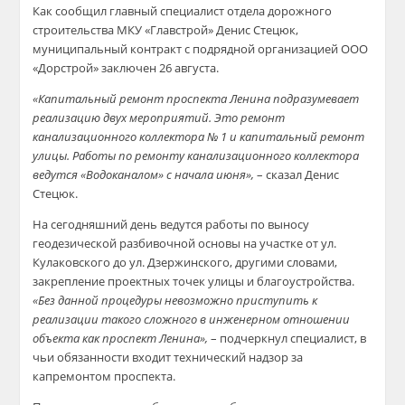
Как сообщил главный специалист отдела дорожного
строительства МКУ «Главстрой» Денис Стецюк,
муниципальный контракт с подрядной организацией ООО
«Дорстрой» заключен 26 августа.
«Капитальный ремонт проспекта Ленина подразумевает
реализацию двух мероприятий. Это ремонт
канализационного коллектора № 1 и капитальный ремонт
улицы. Работы по ремонту канализационного коллектора
ведутся «Водоканалом» с начала июня»,
– сказал Денис
Стецюк.
На сегодняшний день ведутся работы по выносу
геодезической разбивочной основы на участке от ул.
Кулаковского до ул. Дзержинского, другими словами,
закрепление проектных точек улицы и благоустройства.
«Без данной процедуры невозможно приступить к
реализации такого сложного в инженерном отношении
объекта как проспект Ленина»,
– подчеркнул специалист, в
чьи обязанности входит технический надзор за
капремонтом проспекта.