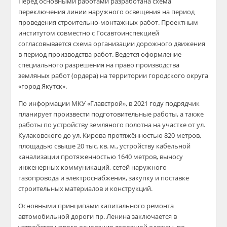
Перед основными работами разработана схема
переключения линии наружного освещения на период
проведения строительно-монтажных работ. Проектным
институтом совместно с Госавтоинспекцией
согласовывается схема организации дорожного движения
в период производства работ. Ведется оформление
специального разрешения на право производства
земляных работ (ордера) на территории городского округа
«город Якутск».
По информации МКУ «Главстрой», в 2021 году подрядчик
планирует произвести подготовительные работы, а также
работы по устройству земляного полотна на участке от ул.
Кулаковского до ул. Кирова протяжённостью 820 метров,
площадью свыше 20 тыс. кв. м., устройству кабельной
канализации протяженностью 1640 метров, выносу
инженерных коммуникаций, сетей наружного
газопровода и электроснабжения, закупку и поставке
строительных материалов и конструкций.
Основными принципами капитального ремонта
автомобильной дороги пр. Ленина заключается в