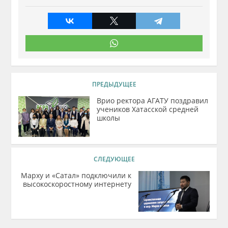
ПРЕДЫДУЩЕЕ
Врио ректора АГАТУ поздравил
учеников Хатасской средней
школы
СЛЕДУЮЩЕЕ
Марху и «Сатал» подключили к
высокоскоростному интернету