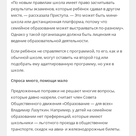
«По новым правилам школа имеет право засчитывать
результаты экзаменов, которые ребёнок сдавал в другом
месте, — рассказала Приступа. — Это может быть мини-
школа или дистанционная платформа, потому что
семейное образование может выстраиваться по-разному».
Однако у такой организации должна быть лицензия на
ведение образовательной деятельности.
Если ребёнок не справляется с программой, то его, как и в
обычной школе, могут оставить на второй год или
подобрать ему адаптированную программу, но уже в
школе.
Спроса много, помощи мало
Предложенные поправки не решают многие вопросы,
которые давно назрели, считает член Совета
Общественного движения «Образование — для всех»
Владимир Лазуткин. Например, у детей на семейном
образовании нет преференций, которые имеют
школьники — льготного проезда в общественном
транспорте, скидок на авиа- и железнодорожные билеты.