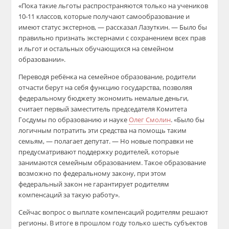
«Пока такие льготы распространяются только на учеников
10-11 классов, которые получают самообразование и
имеют статус экстернов, — рассказал Лазуткин. — Было бы
правильно признать экстернами с сохранением всех прав
и льгот и остальных обучающихся на семейном
образовании».
Переводя ребёнка на семейное образование, родители
отчасти берут на себя функцию государства, позволяя
федеральному бюджету экономить немалые деньги,
считает первый заместитель председателя Комитета
Госдумы по образованию и науке
Олег Смолин
. «Было бы
логичным потратить эти средства на помощь таким
семьям, — полагает депутат. — Но новые поправки не
предусматривают поддержку родителей, которые
занимаются семейным образованием. Такое образование
возможно по федеральному закону, при этом
федеральный закон не гарантирует родителям
компенсаций за такую работу».
Сейчас вопрос о выплате компенсаций родителям решают
регионы. В итоге в прошлом году только шесть субъектов