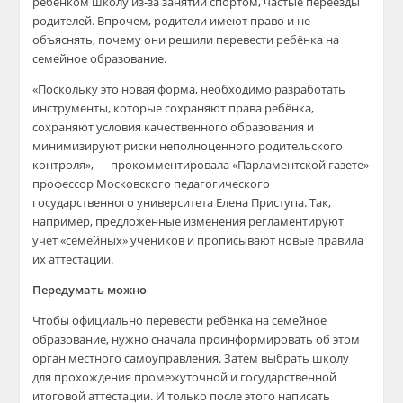
ребёнком школу из-за занятий спортом, частые переезды
родителей. Впрочем, родители имеют право и не
объяснять, почему они решили перевести ребёнка на
семейное образование.
«Поскольку это новая форма, необходимо разработать
инструменты, которые сохраняют права ребёнка,
сохраняют условия качественного образования и
минимизируют риски неполноценного родительского
контроля», — прокомментировала «Парламентской газете»
профессор Московского педагогического
государственного университета Елена Приступа. Так,
например, предложенные изменения регламентируют
учёт «семейных» учеников и прописывают новые правила
их аттестации.
Передумать можно
Чтобы официально перевести ребёнка на семейное
образование, нужно сначала проинформировать об этом
орган местного самоуправления. Затем выбрать школу
для прохождения промежуточной и государственной
итоговой аттестации. И только после этого написать