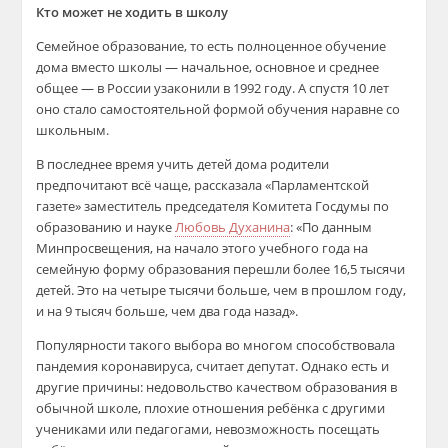
Кто может не ходить в школу
Семейное образование, то есть полноценное обучение
дома вместо школы — начальное, основное и среднее
общее — в России узаконили в 1992 году. А спустя 10 лет
оно стало самостоятельной формой обучения наравне со
школьным.
В последнее время учить детей дома родители
предпочитают всё чаще, рассказала «Парламентской
газете» заместитель председателя Комитета Госдумы по
образованию и науке
Любовь Духанина
: «По данным
Минпросвещения, на начало этого учебного года на
семейную форму образования перешли более 16,5 тысячи
детей. Это на четыре тысячи больше, чем в прошлом году,
и на 9 тысяч больше, чем два года назад».
Популярности такого выбора во многом способствовала
пандемия коронавируса, считает депутат. Однако есть и
другие причины: недовольство качеством образования в
обычной школе, плохие отношения ребёнка с другими
учениками или педагогами, невозможность посещать