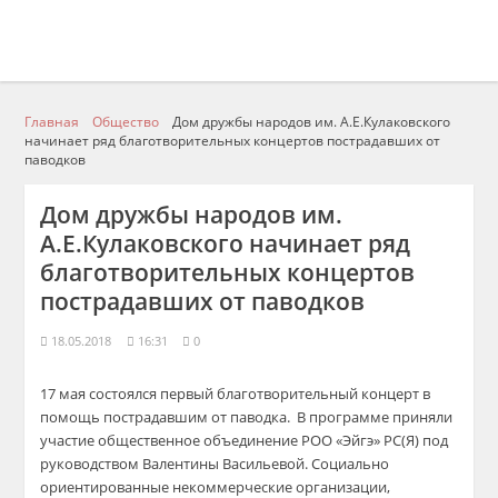
Главная
Общество
Дом дружбы народов им. А.Е.Кулаковского
начинает ряд благотворительных концертов пострадавших от
паводков
Дом дружбы народов им.
А.Е.Кулаковского начинает ряд
благотворительных концертов
пострадавших от паводков
18.05.2018
16:31
0
17 мая состоялся
первый
благотворительный концерт в
помощь пострадавшим от паводка. В программе приняли
участие общественное объединение РОО «
Эйгэ
» РС(Я) под
руководством Валентины Васильевой.
Социально
ориентированные некоммерческие организации,