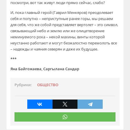
посмотри, вот так живут люди прямо сейчас, слабо?
И, пока главный герой (Гаврил Менкяров) преодолевает
себя и попутно – неприступные ранее горы, мы решаем
для себя, что же собой представляет вертолет – это символ,
связывающий небо и землю или же олицетворение
неминуемого рока – некой махины, винты которой
неустанно работают и могут безжалостно перемолоть все
– надежды и чаяния северян и даже их будущее.
***
Яна Байгожаева, Саргылана Сандар
Рубрики:
ОБЩЕСТВО