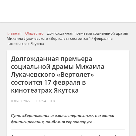
Главная
Общество
Долгожданная премьера социальной драмы
Михаила Лукачевского «Вертолет» состоится 17 февраля в
кинотеатрах Якутска
Долгожданная премьера
социальной драмы Михаила
Лукачевского «Вертолет»
состоится 17 февраля в
кинотеатрах Якутска
06.02.2022
09:54
0
Путь «Вертолета» оказался тернистым: нехватка
финансирования, пандемия коронавируса…