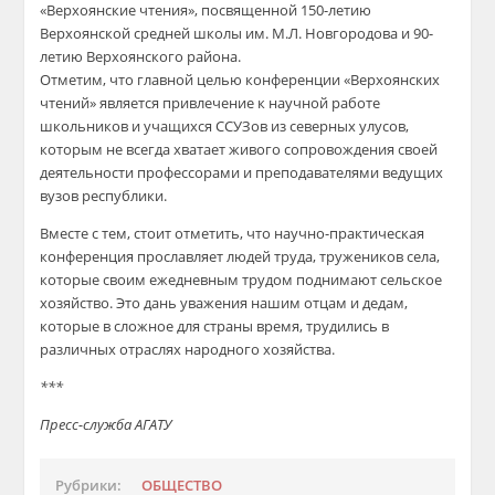
«Верхоянские чтения», посвященной 150-летию
Верхоянской средней школы им. М.Л. Новгородова и 90-
летию Верхоянского района.
Отметим, что главной целью конференции «Верхоянских
чтений» является привлечение к научной работе
школьников и учащихся ССУЗов из северных улусов,
которым не всегда хватает живого сопровождения своей
деятельности профессорами и преподавателями ведущих
вузов республики.
Вместе с тем, стоит отметить, что научно-практическая
конференция прославляет людей труда, тружеников села,
которые своим ежедневным трудом поднимают сельское
хозяйство. Это дань уважения нашим отцам и дедам,
которые в сложное для страны время, трудились в
различных отраслях народного хозяйства.
***
Пресс-служба АГАТУ
Рубрики:
ОБЩЕСТВО