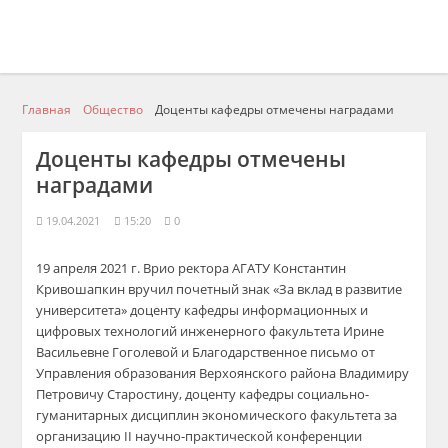
Главная
Общество
Доценты кафедры отмечены наградами
Доценты кафедры отмечены
наградами
19.04.2021
15:20
0
19 апреля 2021 г. Врио ректора АГАТУ Константин
Кривошапкин вручил почетный знак «За вклад в развитие
университета» доценту кафедры информационных и
цифровых технологий инженерного факультета Ирине
Васильевне Гоголевой и Благодарственное письмо от
Управления образования Верхоянского района Владимиру
Петровичу Старостину, доценту кафедры социально-
гуманитарных дисциплин экономического факультета за
организацию II научно-практической конференции