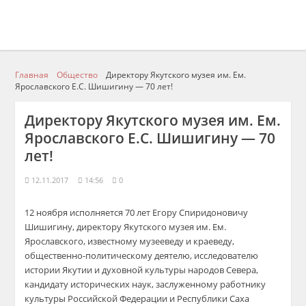
Главная
Общество
Директору Якутского музея им. Ем.
Ярославского Е.С. Шишигину — 70 лет!
Директору Якутского музея им. Ем.
Ярославского Е.С. Шишигину — 70
лет!
12.11.2017
14:56
0
12 ноября исполняется 70 лет Егору Спиридоновичу
Шишигину, директору Якутского музея им. Ем.
Ярославского, известному музееведу и краеведу,
общественно-политическому деятелю, исследователю
истории Якутии и духовной культуры народов Севера,
кандидату исторических наук, заслуженному работнику
культуры Российской Федерации и Республики Саха