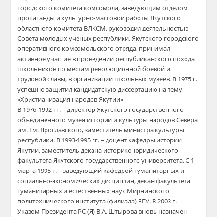
городского комитета комсомола, заведующим отделом
пропаганды и культурно-массовой работы Якутского
областного комитета ВЛКСМ, руководил деятельностью
Совета молодых ученых республики, Якутского городского
оперативного комсомольского отряда, принимал
активное участие в проведении республиканского похода
школьников по местам революционной боевой и
трудовой славы, в организации школьных музеев. В 1975 г.
успешно защитил кандидатскую диссертацию на тему
«Христианизация народов Якутии».
​В 1976-1992 гг. – директор Якутского государственного
объединенного музея истории и культуры народов Севера
им. Ем. Ярославского, заместитель министра культуры
республики. В 1993-1995 гг. – доцент кафедры истории
Якутии, заместитель декана историко-юридического
факультета Якутского государственного университета. С 1
марта 1995 г. – заведующий кафедрой гуманитарных и
социально-экономических дисциплин, декан факультета
гуманитарных и естественных наук Мирнинского
политехнического института (филиала) ЯГУ. В 2003 г.
Указом Президента РС (Я) В.А. Штырова вновь назначен