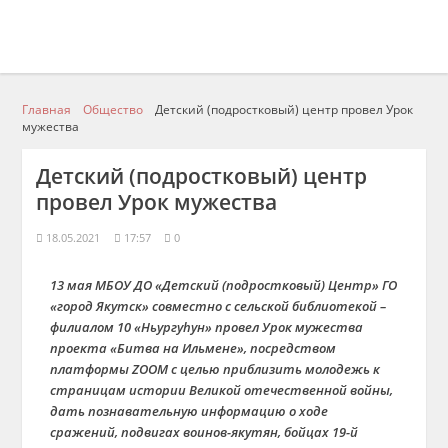
Главная
Общество
Детский (подростковый) центр провел Урок
мужества
Детский (подростковый) центр
провел Урок мужества
18.05.2021
17:57
0
13 мая МБОУ ДО «Детский (подростковый) Центр» ГО
«город Якутск» совместно с сельской библиотекой –
филиалом 10 «Ньургуhун» провел Урок мужества
проекта «Битва на Ильмене», посредством
платформы ZOOM c целью приблизить молодежь к
страницам истории Великой отечественной войны,
дать познавательную информацию о ходе
сражений, подвигах воинов-якутян, бойцах 19-й