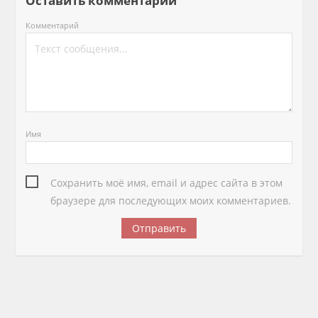
Оставить комментарий
Комментарий
Имя
Сохранить моё имя, email и адрес сайта в этом
браузере для последующих моих комментариев.