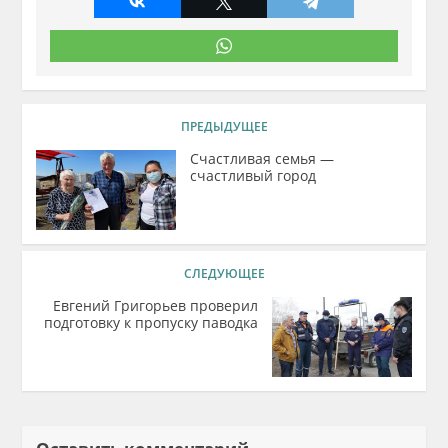
ПРЕДЫДУЩЕЕ
Счастливая семья —
счастливый город
СЛЕДУЮЩЕЕ
Евгений Григорьев проверил
подготовку к пропуску паводка