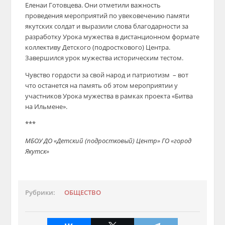
Еленаи Готовцева. Они отметили важность
проведения мероприятий по увековечению памяти
якутских солдат и выразили слова благодарности за
разработку Урока мужества в дистанционном формате
коллективу Детского (подросткового) Центра.
Завершился урок мужества историческим тестом.
Чувство гордости за свой народ и патриотизм – вот
что останется на память об этом мероприятии у
участников Урока мужества в рамках проекта «Битва
на Ильмене».
***
МБОУ ДО «Детский (подростковый) Центр» ГО «город
Якутск»
Рубрики:
ОБЩЕСТВО