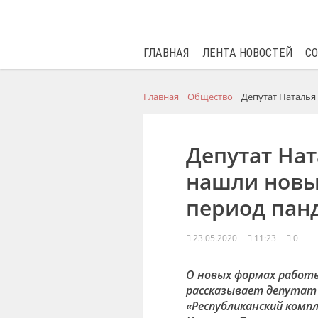
ГЛАВНАЯ
ЛЕНТА НОВОСТЕЙ
С
Главная
Общество
Депутат Наталья
Депутат На
нашли новы
период пан
23.05.2020
11:23
0
О новых формах работы
рассказывает депутат Я
«Республиканский комп