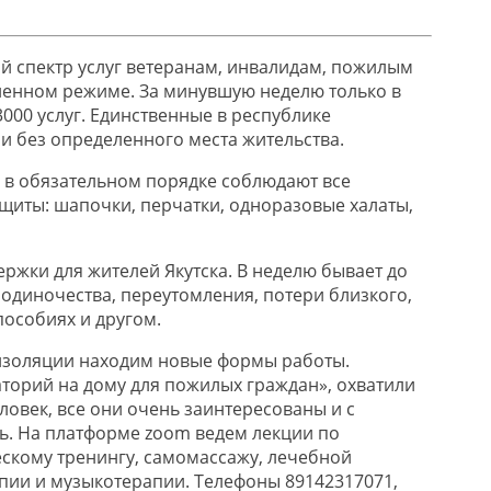
 спектр услуг ветеранам, инвалидам, пожилым
ленном режиме. За минувшую неделю только в
3000 услуг. Единственные в республике
 без определенного места жительства.
 в обязательном порядке соблюдают все
иты: шапочки, перчатки, одноразовые халаты,
ржки для жителей Якутска. В неделю бывает до
 одиночества, переутомления, потери близкого,
пособиях и другом.
изоляции находим новые формы работы.
аторий на дому для пожилых граждан», охватили
ловек, все они очень заинтересованы и с
. На платформе zoom ведем лекции по
скому тренингу, самомассажу, лечебной
апии и музыкотерапии. Телефоны 89142317071,