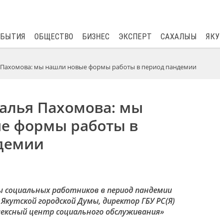
$
80.93
0.2
ОБЫТИЯ
ОБЩЕСТВО
БИЗНЕС
ЭКСПЕРТ
САХАЛЫЫ
ЯКУ
 Пахомова: мы нашли новые формы работы в период пандемии
талья Пахомова: мы
е формы работы в
демии
 социальных работников в период пандемии
кутской городской Думы, директор ГБУ РС(Я)
лексный центр социального обслуживания»