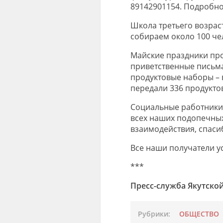
89142901154. Подробно 
Школа третьего возрас
собираем около 100 че
Майские праздники пр
приветственные письма
продуктовые наборы –
передали 336 продукто
Социальные работники 
всех наших подопечны
взаимодействия, спаси
Все наши получатели у
***
Пресс-служба Якутско
Рубрики:
ОБЩЕСТВО