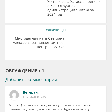
Жители села Хатассы приняли
отчет Окружной
администрации Якутска за
2024 год
СЛЕДУЮЩЕЕ
Многодетная мать Светлана
Алексеева развивает фитнес-
центр в Якутске
ОБСУЖДЕНИЕ • 1
Добавить комментарий
Ветеран.
31.01.2025 в 19:02
Многие ( в том числе и я ) не могут проголосовать из за
сложности. Думаю ,оч.много голосов будет потеряно у