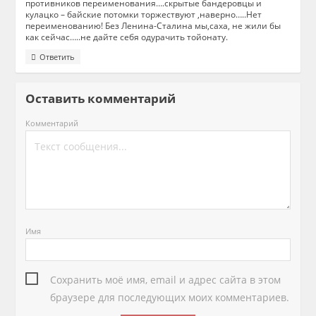
противников переименования….скрытые бандеровцы и
кулацко – байские потомки торжествуют ,наверно…..Нет
переименованию! Без Ленина-Сталина мы,саха, не жили бы
как сейчас…..не дайте себя одурачить тойонату.
Ответить
Оставить комментарий
Комментарий
Имя
Сохранить моё имя, email и адрес сайта в этом
браузере для последующих моих комментариев.