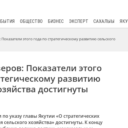
$
82.17
0.76
ОБЫТИЯ
ОБЩЕСТВО
БИЗНЕС
ЭКСПЕРТ
САХАЛЫЫ
ЯКУ
 Показатели этого года по стратегическому развитию сельского
еров: Показатели этого
атегическому развитию
озяйства достигнуты
и по указу главы Якутии «О стратегических
 сельского хозяйства» достигнуты. К концу