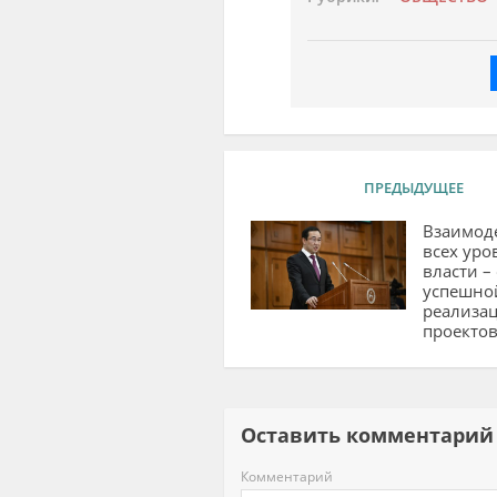
ПРЕДЫДУЩЕЕ
Взаимод
всех уро
власти –
успешно
реализа
проекто
Оставить комментар
Комментарий