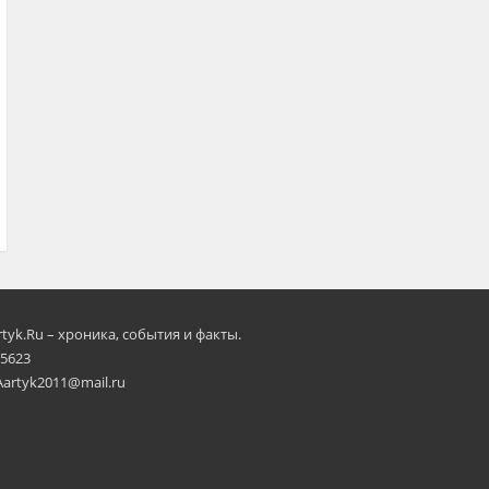
rtyk.Ru – хроника, события и факты.
 5623
Aartyk2011@mail.ru