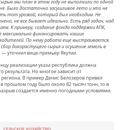
ырью мы план в этом году не выполнили по одной
не. Было достаточно засушливое лето и это не
ать тот урожай, который был необходим. Не
нено, не все бывает идеально. Есть ряд задач, над
м. К примеру, создание фонда поддержки АПК,
л максимально финансировать наших
водителей. По нему работа еще выстраивается.
сбор дикорастущего сырья и осушение земель в
, — уточнил вице-премьер Якутии.
концу реализации указа республика должна
 результата. Но многое зависит от
 региона. В пример Денис Белозеров привел
в прошлом году было около 82 тысяч тонн, то в
й разрыв создается именно погодными условиями.
СЕЛЬСКОЕ ХОЗЯЙСТВО