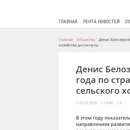
ГЛАВНАЯ
ЛЕНТА НОВОСТЕЙ
С
Главная
Общество
Денис Белозеров:
хозяйства достигнуты
Денис Белоз
года по стр
сельского х
16.12.2019
14:40
0
В этом году показател
направлениях развития