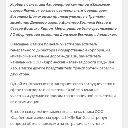
Харбине делегация Акционерной компании «Железные
дороги Якутии» во главе с генеральным директором
Василием Шимохиным приняла участие в Третьем
заседании Делового совета Дальнего Востока России и
Северо-Востока Китая. Мероприятие было организовано
АО «Корпорация развития Дальнего Востока и Арктики».
В заседании также приняли участие заместитель
генерального директора Государственной корпорации
«Китайские железные дороги» Ди Вэй, заместитель
начальника ООО «Харбинская железная дорога КЖД» Ван
Хао, а также другие представители транспортной отрасли
двух стран.
Одной из ключевых тем заседания стало сотрудничество в
сфере транспорта и логистики. Особое внимание
участники уделили вопросам трансграничной логистики и
её оптимизации.
В своём выступлении заместитель начальника ООО
«Харбинская железная дорога КЖД» Ван Хао затронул
вопросы обмена поездами на пограничных пунктах.