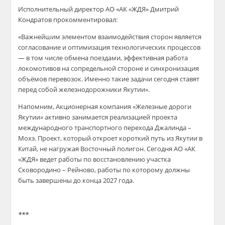
Исполнительный директор АО «АК «ЖДЯ» Дмитрий
Кондратов прокомментировал:
«Важнейшим элементом взаимодействия сторон является
согласование и оптимизация технологических процессов
— в том числе обмена поездами, эффективная работа
локомотивов на сопредельной стороне и синхронизация
объёмов перевозок. Именно такие задачи сегодня ставят
перед собой железнодорожники Якутии».
Напомним, Акционерная компания «Железные дороги
Якутии» активно занимается реализацией проекта
международного транспортного перехода Джалинда –
Мохэ. Проект, который откроет короткий путь из Якутии в
Китай, не нагружая Восточный полигон. Сегодня АО «АК
«ЖДЯ» ведет работы по восстановлению участка
Сковородино – Рейново, работы по которому должны
быть завершены до конца 2027 года.
***