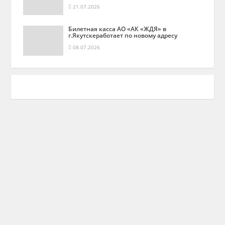
21.07.2026
Билетная касса АО «АК «ЖДЯ» в
г.Якутскеработает по новому адресу
08.07.2026