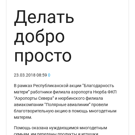
Делать
добро
просто
23.03.2018
08:59
0
В рамках Республиканской акции “Благодарность
матери” работники филиала аэропорта Нюрба ФКП
“Аэропорты Севера” и нюрбинского филиала
авиакомпании “Полярные авиалинии” провели
благотворительную акцию в помощь многодетным
матерям.
Помощь оказана нуждающимся многодетным
семьям, им переданы продукты и игрушки.