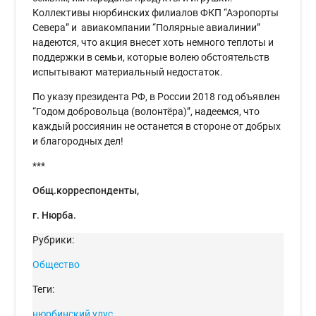
Коллективы нюрбинских филиалов ФКП “Аэропорты
Севера” и авиакомпании “Полярные авиалинии”
надеются, что акция внесет хоть немного теплоты и
поддержки в семьи, которые волею обстоятельств
испытывают материальный недостаток.
По указу президента РФ, в России 2018 год объявлен
“Годом добровольца (волонтёра)”, надеемся, что
каждый россиянин не останется в стороне от добрых
и благородных дел!
***
Общ.корреспонденты,
г. Нюрба.
Рубрики:
Общество
Теги:
нюрбинский улус