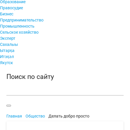
Образование
Правосудие
Бизнес
Предпринимательство
Промышленность
Сельское хозяйство
Эксперт
Сахалыы
Ытарҕа
Итэҕэл
Якутск
Поиск по сайту
Главная
Общество
Делать добро просто