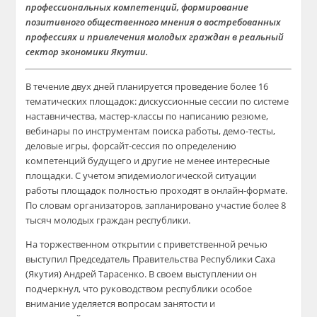
профессиональных компетенций, формирование
позитивного общественного мнения о востребованных
профессиях и привлечения молодых граждан в реальный
сектор экономики Якутии.
В течение двух дней планируется проведение более 16
тематических площадок: дискуссионные сессии по системе
наставничества, мастер-классы по написанию резюме,
вебинары по инструментам поиска работы, демо-тесты,
деловые игры, форсайт-сессия по определению
компетенций будущего и другие не менее интересные
площадки. C учетом эпидемиологической ситуации
работы площадок полностью проходят в онлайн-формате.
По словам организаторов, запланировано участие более 8
тысяч молодых граждан республики.
На торжественном открытии с приветственной речью
выступил Председатель Правительства Республики Саха
(Якутия) Андрей Тарасенко. В своем выступлении он
подчеркнул, что руководством республики особое
внимание уделяется вопросам занятости и