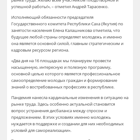
рынке труда. Желаю всем участником плодотворной и
успешной работы!», – отметил Андрей Тарасенко.
Исполняющий обязанности председателя
Государственного комитета Республики Саха (Якутия) по
занятости населения Елена Калашникова отметила, что
будущее любой страны определяет молодежь и именно
она является основной силой, главным стратегическим и
кадровым ресурсом региона.
«Два дня на 16 площадках мы планируем провести
насыщенную, интересную и полезную программу,
основной целью которого является профессиональное
самоопределение молодых граждан и формирование
знаний о востребованных профессиях в республике.
Пандемия нанесла кардинальные изменения в ситуацию на
рынке труда. Здесь особенно актуальной становится
вопрос устранения дисбаланса между спросом и
предложением. В этих условиях именно молодежь
нуждается в поддержке и создании для них необходимых
условий для самореализации».