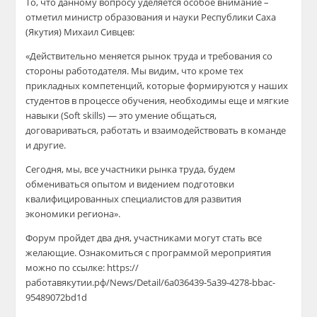
То, что данному вопросу уделяется особое внимание –
отметил министр образования и науки Республики Саха
(Якутия) Михаил Сивцев:
«Действительно меняется рынок труда и требования со
стороны работодателя. Мы видим, что кроме тех
прикладных компетенций, которые формируются у наших
студентов в процессе обучения, необходимы еще и мягкие
навыки (Soft skills) — это умение общаться,
договариваться, работать и взаимодействовать в команде
и другие.
Сегодня, мы, все участники рынка труда, будем
обмениваться опытом и видением подготовки
квалифицированных специалистов для развития
экономики региона».
Форум пройдет два дня, участниками могут стать все
желающие. Ознакомиться с программой мероприятия
можно по ссылке: https://
работавякутии.рф/News/Detail/6a036439-5a39-4278-bbac-
95489072bd1d