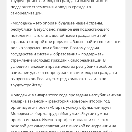
трудоустройства молодых граждан и выпускников и
поддержке стремления молодых граждан в
самореализации.
«Молодежь – это опора и будущее нашей страны,
республики. Безусловно, главное для подрастающего
поколения – это стать достойными гражданами той
страны, в которой они родились. Важно найти свое место и
роль в современном обществе. Поэтому задача
государства и системы образования – поддержать
стремление молодых граждан к самореализации. В
условиях пандемии правительство республики особое
внимание уделяет вопросу занятости молодых граждан и
выпускников. Реализуется ряд комплексных мер по
трудоустройству
молодежи: в январе этого года проведена Республиканская
ярмарка вакансий «Траектория карьеры», второй год
организуется проект «Старт к успеху», функционирует
Молодежная биржа труда «Импульс». Якутии нужны
профессионалы. Именно профессионализм является
основой для самореализации и высокой конкуренции на