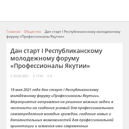
Главная
Общество
Дан старт I Республиканскому молодежному
форуму «Профессионалы Якутии»
Дан старт I Республиканскому
молодежному форуму
«Профессионалы Якутии»
20.05.2021
17:41
0
19 мая 2021 года дан старт I Республиканскому
молодёжному форуму «Профессионалы Якутии».
Мероприятие направлено на решение важных задач, в
частности на создание условий для профессионального
самоопределения молодых граждан, создание новых и
дополнительных возможностей для профессиональной
ориентации и освоения ими современных