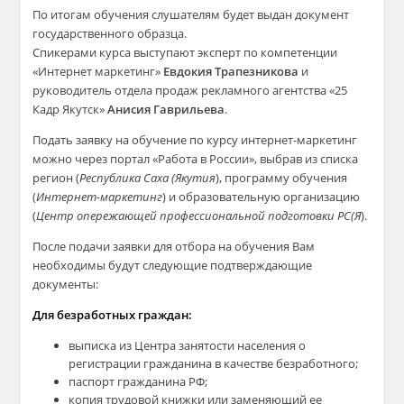
По итогам обучения слушателям будет выдан документ
государственного образца.
Спикерами курса выступают эксперт по компетенции
«Интернет маркетинг»
Евдокия Трапезникова
и
руководитель отдела продаж рекламного агентства «25
Кадр Якутск»
Анисия Гаврильева
.
Подать заявку на обучение по курсу интернет-маркетинг
можно через портал «Работа в России», выбрав из списка
регион (
Республика Саха (Якутия
), программу обучения
(
Интернет-маркетинг
) и образовательную организацию
(
Центр опережающей профессиональной подготовки РС(Я
).
После подачи заявки для отбора на обучения Вам
необходимы будут следующие подтверждающие
документы:
Для безработных граждан:
выписка из Центра занятости населения о
регистрации гражданина в качестве безработного;
паспорт гражданина РФ;
копия трудовой книжки или заменяющий ее