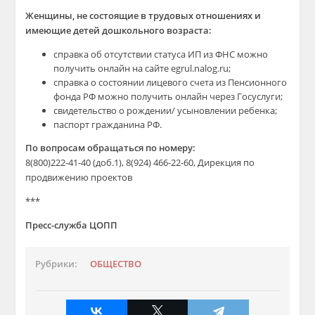
Женщины, не состоящие в трудовых отношениях и
имеющие детей дошкольного возраста:
справка об отсутствии статуса ИП из ФНС можно
получить онлайн на сайте egrul.nalog.ru;
справка о состоянии лицевого счета из Пенсионного
фонда РФ можно получить онлайн через Госуслуги;
свидетельство о рождении/ усыновлении ребенка;
паспорт гражданина РФ.
По вопросам обращаться по номеру:
8(800)222-41-40 (доб.1), 8(924) 466-22-60, Дирекция по
продвижению проектов
***
Пресс-служба ЦОПП
Рубрики:
ОБЩЕСТВО