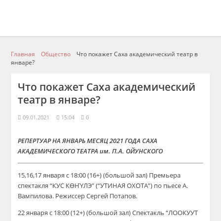
Главная
Общество
Что покажет Саха академический театр в
январе?
Что покажет Саха академический
театр в январе?
09.01.2021
15:04
0
РЕПЕРТУАР НА ЯНВАРЬ МЕСЯЦ 2021 ГОДА САХА
АКАДЕМИЧЕСКОГО ТЕАТРА им. П.А. ОЙУНСКОГО
15,16,17 января с 18:00 (16+) (большой зал) Премьера
спектакля “КУС КӨҤҮЛЭ” (“УТИНАЯ ОХОТА”) по пьесе А.
Вампилова. Режиссер Сергей Потапов.
22 января с 18:00 (12+) (большой зал) Спектакль “ЛООКУУТ