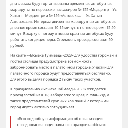
дни ысыаха будут организованы временные автобусные
маршруты по перевозке пассажиров № 155 «Медцентр – Ус
Хатын – Медцентр» и № 156 «Автовокзал – Ус Хатын –
Автовокзал». Интервал движения маршрутных автобусов в
дневное время составит 10-15 минут, в ночное время 15-20
минут. В жаркую погоду в новых красных автобусах будут
работать кондиционеры. Стоимость проезда составит 50
рублей.
На сайте ««Ысыаха Туймаады-2023» для удобства горожан и
гостей столицы предусмотрена возможность
забронировать место в палаточном городке. Участки для
палаточного городка будут предоставляться бесплатно,
для этого выделят порядка 2 тысяч таких участков.
К празднованию «Ысыаха Туймаады-2023» ожидается
приезд гостей из КНР, Хабаровского края, г. Улан-Удэ, а
также представителей крупных компаний, с которыми
город Якутск активно сотрудничает.
«Всю подробную информацию об организации
празднования национального праздника «Ысыах