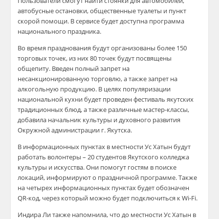
Пользователи смогут найти стоянки для автомобилей,
автобусные остановки, общественные туалеты и пункт
скорой помощи. В сервисе будет доступна программа
национального праздника.
Во время празднования будут организованы более 150
торговых точек, из них 80 точек будут посвящены
общепиту. Введен полный запрет на
несанкционированную торговлю, а также запрет на
алкогольную продукцию. В целях популяризации
национальной кухни будет проведен фестиваль якутских
традиционных блюд, а также различные мастер-классы,
добавила начальник культуры и духовного развития
Окружной администрации г. Якутска.
В информационных пунктах в местности Ус Хатын будут
работать волонтеры – 20 студентов Якутского колледжа
культуры и искусства. Они помогут гостям в поиске
локаций, информируют о праздничной программе. Также
на четырех информационных пунктах будет обозначен
QR-код, через который можно будет подключиться к Wi-Fi.
Индира Ли также напомнила, что до местности Ус Хатын в