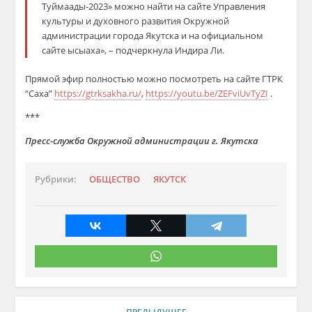
Туймаады-2023» можно найти на сайте Управления
культуры и духовного развития Окружной
администрации города Якутска и на официальном
сайте ысыаха», – подчеркнула Индира Ли.
Прямой эфир полностью можно посмотреть на сайте ГТРК
“Саха”
https://gtrksakha.ru/
,
https://youtu.be/ZEFviUvTyZI
.
***
Пресс-служба Окружной администрации г. Якутска
Рубрики:
ОБЩЕСТВО
ЯКУТСК