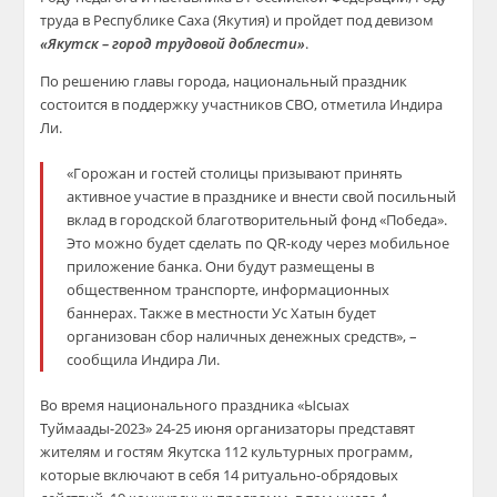
труда в Республике Саха (Якутия) и пройдет под девизом
«Якутск – город трудовой доблести»
.
По решению главы города, национальный праздник
состоится в поддержку участников СВО, отметила Индира
Ли.
«Горожан и гостей столицы призывают принять
активное участие в празднике и внести свой посильный
вклад в городской благотворительный фонд «Победа».
Это можно будет сделать по QR-коду через мобильное
приложение банка. Они будут размещены в
общественном транспорте, информационных
баннерах. Также в местности Ус Хатын будет
организован сбор наличных денежных средств», –
сообщила Индира Ли.
Во время национального праздника «Ысыах
Туймаады-2023» 24-25 июня организаторы представят
жителям и гостям Якутска 112 культурных программ,
которые включают в себя 14 ритуально-обрядовых