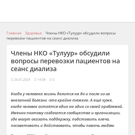
Главная
Здоровье
Члены НКО «Тулуур» обсудили вопросы
перевозки пациентов на сеанс диализа
Члены НКО «Тулуур» обсудили
вопросы перевозки пациентов на
сеанс диализа
26.01.2024
14:58
0
Когда у человека жизнь делится на до и после из-за
внезапной болезни -это крайне тяжело. А ещё хуже,
когда человек остаётся один на один со своей проблемой.
Именно поэтому создаются сообщества и организации,
где могут оказать поддержку, подставить плечо,
посоветовать и действовать, чтобы помочь людям.