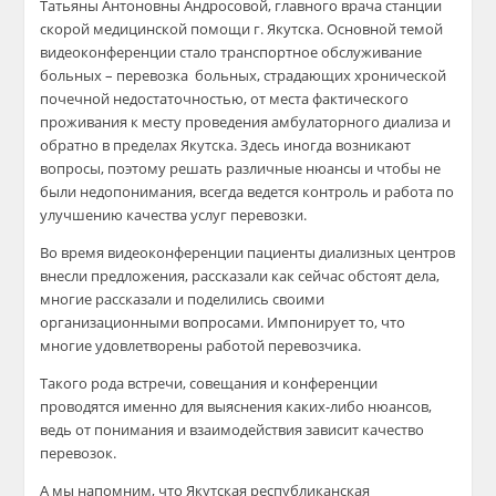
Татьяны Антоновны Андросовой, главного врача станции
скорой медицинской помощи г. Якутска. Основной темой
видеоконференции стало транспортное обслуживание
больных – перевозка
больных, страдающих хронической
почечной недостаточностью, от места фактического
проживания к месту проведения амбулаторного диализа и
обратно в пределах Якутска. Здесь иногда возникают
вопросы, поэтому решать различные нюансы и чтобы не
были недопонимания, всегда ведется контроль и работа по
улучшению качества услуг перевозки.
Во время видеоконференции пациенты диализных центров
внесли предложения, рассказали как сейчас обстоят дела,
многие рассказали и поделились своими
организационными вопросами. Импонирует то, что
многие удовлетворены работой перевозчика.
Такого рода встречи, совещания и конференции
проводятся именно для выяснения каких-либо нюансов,
ведь от понимания и взаимодействия зависит качество
перевозок.
А мы напомним, что Якутская республиканская