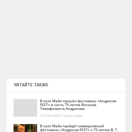
ЧИТАЙТЕ ТАКЖЕ
В селе Майя прошёл фестиваль «Андросов
FEST» в честь 75‑летия Виталия
Тимофеевича Андросова
10.08.2026 (7 часов назад)
В селе Майя пройдёт иммерсивный
фестиваль «Андросов FEST» к 75‑летию В. Т.