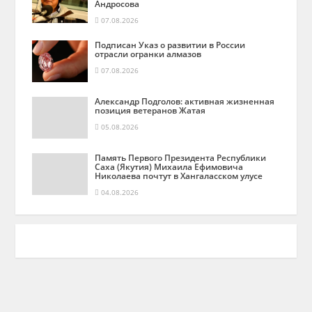
Андросова
07.08.2026
Подписан Указ о развитии в России
отрасли огранки алмазов
07.08.2026
Александр Подголов: активная жизненная
позиция ветеранов Жатая
05.08.2026
Память Первого Президента Республики
Саха (Якутия) Михаила Ефимовича
Николаева почтут в Хангаласском улусе
04.08.2026