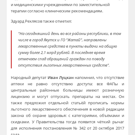
и медицинскими учреждениями по заместительной
терапии согласно клиническим рекомендациям.
Эдуард Рехлясов также отметил:
“На сегодняшний день во все районы республики, в том
числе в город Якутск и ГО “Жатай”, направлены
лекарственные средства в пункты выдачи на общую
сумму более 2,1 млрд рублей. В последнее время
отмечаем спад обращений граждан по поводу
отсутствия льготных лекарственных средств”.
Народный депутат
Иван Луцкан
напомнил, что отсутствие
аптеки не равно отсутствию доступа: все ФАПы и
центральные районные больницы имеют розничную
лицензию и могут отпускать препараты на местах. Он
также предложил отдельной статьёй прописать нормы
льготного лекарственного обеспечения в новой редакции
закона об охране здоровья: с категориями, объёмами и
скидками. У Правительства тогда появится чёткий рычаг
для исполнения постановления № 342 от 20 октября 2017
года.