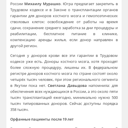
России
Михаилу Мурашко
. Югра предлагает закрепить в
Трудовом кодексе и в Законе о трансплантации органов
гарантии для доноров костного мозга и гемопоэтических
стволовых клеток: освобождение от работы на время
сдачи, сохранение среднего заработка за дни процедуры и
реабилитации, бесплатное питание в клинике,
компенсацию аренды жилья, если донор направлен в
другой регион.
Сегодня у доноров крови все эти гарантии в Трудовом
кодексе уже есть. Доноры костного мозга, хотя проходят
более сложную процедуру, лишены их. В федеральном
регистре доноров костного мозга по стране состоят около
четырёх тысяч человек, при этом регионального сегмента
в Якутии пока нет.
Светлана Давыдова
напомнила: для
обеспечения всех нуждающихся в России, а это около пяти
тысяч трансплантаций ежегодно, минимально нужно 500
тысяч типированных доноров. Сейчас доступны порядка
358 тысяч.
Орфанные пациенты после 19 лет