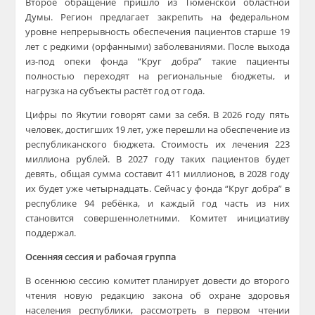
Второе обращение пришло из Тюменской областной
Думы. Регион предлагает закрепить на федеральном
уровне непрерывность обеспечения пациентов старше 19
лет с редкими (орфанными) заболеваниями. После выхода
из-под опеки фонда “Круг добра” такие пациенты
полностью переходят на региональные бюджеты, и
нагрузка на субъекты растёт год от года.
Цифры по Якутии говорят сами за себя. В 2026 году пять
человек, достигших 19 лет, уже перешли на обеспечение из
республиканского бюджета. Стоимость их лечения 223
миллиона рублей. В 2027 году таких пациентов будет
девять, общая сумма составит 411 миллионов, в 2028 году
их будет уже четырнадцать. Сейчас у фонда “Круг добра” в
республике 94 ребёнка, и каждый год часть из них
становится совершеннолетними. Комитет инициативу
поддержал.
Осенняя сессия и рабочая группа
В осеннюю сессию комитет планирует довести до второго
чтения новую редакцию закона об охране здоровья
населения республики, рассмотреть в первом чтении