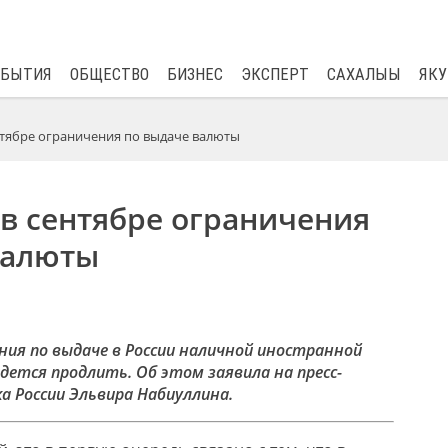
$
82.17
0.76
ОБЫТИЯ
ОБЩЕСТВО
БИЗНЕС
ЭКСПЕРТ
САХАЛЫЫ
ЯКУ
нтябре ограничения по выдаче валюты
в сентябре ограничения
валюты
ия по выдаче в России наличной иностранной
дется продлить. Об этом заявила на пресс-
а России Эльвира Набиуллина.