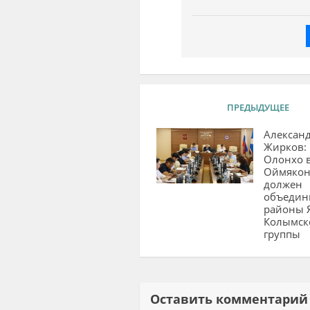
ПРЕДЫДУЩЕЕ
Алексан
Жирков:
Олонхо 
Оймякон
должен
объедин
районы 
Колымск
группы
Оставить комментар