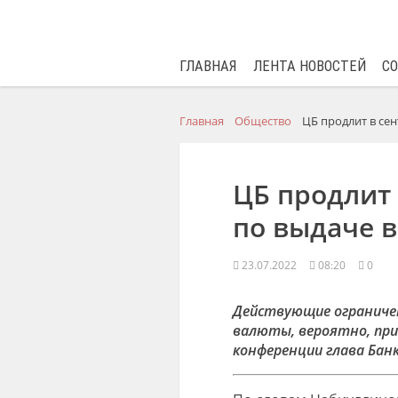
ГЛАВНАЯ
ЛЕНТА НОВОСТЕЙ
С
Главная
Общество
ЦБ продлит в се
ЦБ продлит 
по выдаче 
23.07.2022
08:20
0
Действующие ограничен
валюты, вероятно, при
конференции глава Банк