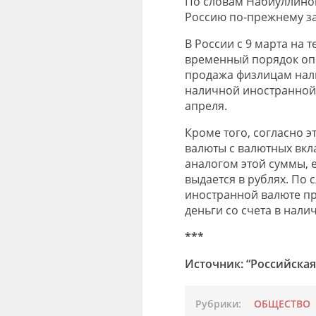
По словам Набиуллиной,
Россию по-прежнему з
В России с 9 марта на 
временный порядок оп
продажа физлицам нал
наличной иностранной 
апреля.
Кроме того, согласно 
валюты с валютных вкл
аналогом этой суммы, е
выдается в рублях. По
иностранной валюте пр
деньги со счета в нал
***
Источник: “Российская
Рубрики:
ОБЩЕСТВО