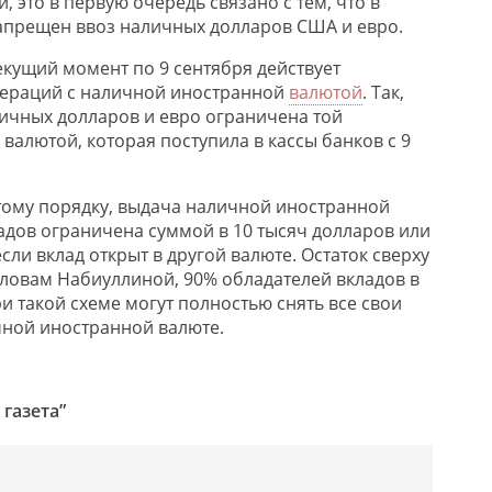
 это в первую очередь связано с тем, что в
апрещен ввоз наличных долларов США и евро.
текущий момент по 9 сентября действует
ераций с наличной иностранной
валютой
. Так,
ичных долларов и евро ограничена той
валютой, которая поступила в кассы банков с 9
этому порядку, выдача наличной иностранной
адов ограничена суммой в 10 тысяч долларов или
сли вклад открыт в другой валюте. Остаток сверху
 словам Набиуллиной, 90% обладателей вкладов в
и такой схеме могут полностью снять все свои
ичной иностранной валюте.
 газета”