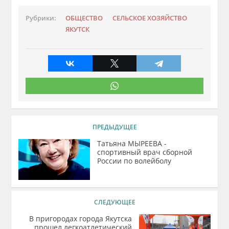
Рубрики:
ОБЩЕСТВО
СЕЛЬСКОЕ ХОЗЯЙСТВО
ЯКУТСК
ПРЕДЫДУЩЕЕ
Татьяна МЫРЕЕВА -
спортивный врач сборной
России по волейболу
СЛЕДУЮЩЕЕ
В пригородах города Якутска
прошел легкоатлетический