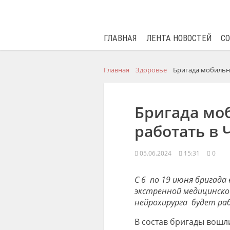
ГЛАВНАЯ
ЛЕНТА НОВОСТЕЙ
С
Главная
Здоровье
Бригада мобильн
Бригада мо
работать в
05.06.2024
15:31
0
С 6 по 19 июня бригада
экстренной медицинской
нейрохирурга будет ра
В состав бригады вошл