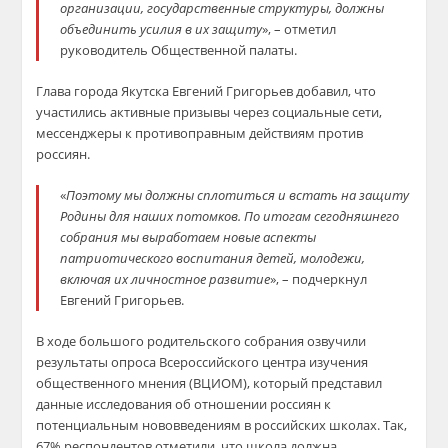
организации, государственные структуры, должны
объединить усилия в их защиту
», – отметил
руководитель Общественной палаты.
Глава города Якутска Евгений Григорьев добавил, что
участились активные призывы через социальные сети,
мессенджеры к противоправным действиям против
россиян.
«
Поэтому мы должны сплотиться и встать на защиту
Родины для наших потомков. По итогам сегодняшнего
собрания мы выработаем новые аспекты
патриотического воспитания детей, молодежи,
включая их личностное развитие
», – подчеркнул
Евгений Григорьев.
В ходе большого родительского собрания озвучили
результаты опроса Всероссийского центра изучения
общественного мнения (ВЦИОМ), который представил
данные исследования об отношении россиян к
потенциальным нововведениям в российских школах. Так,
67% респондентов отметили, что школа должна