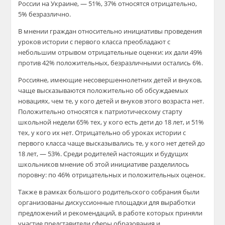
России на Украине, — 51%, 37% относятся отрицательно,
5% безразлично.
В мнении граждан относительно инициативы проведения
уроков истории с первого класса преобладают с
небольшим отрывом отрицательные оценки: их дали 49%
против 42% положительных, безразличными остались 6%.
Россияне, имеющие несовершеннолетних детей и внуков,
чаще высказываются положительно об обсуждаемых
новациях, чем те, у кого детей и внуков этого возраста нет.
Положительно относятся к патриотическому старту
школьной недели 65% тех, у кого есть дети до 18 лет, и 51%
тех, у кого их нет. Отрицательно об уроках истории с
первого класса чаще высказывались те, у кого нет детей до
18 лет, — 53%. Среди родителей настоящих и будущих
школьников мнение об этой инициативе разделилось
поровну: по 46% отрицательных и положительных оценок.
Также в рамках большого родительского собрания были
организованы дискуссионные площадки для выработки
предложений и рекомендаций, в работе которых приняли
участие представители сферы образования и