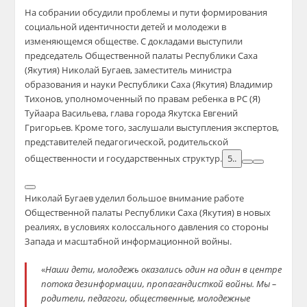
На собрании обсудили проблемы и пути формирования
социальной идентичности детей и молодежи в
изменяющемся обществе. С докладами выступили
председатель Общественной палаты Республики Саха
(Якутия) Николай Бугаев, заместитель министра
образования и науки Республики Саха (Якутия) Владимир
Тихонов, уполномоченный по правам ребенка в РС (Я)
Туйаара Васильева, глава города Якутска Евгений
Григорьев. Кроме того, заслушали выступления экспертов,
представителей педагогической, родительской
общественности и государственных структур.
5..
Николай Бугаев уделил большое внимание работе
Общественной палаты Республики Саха (Якутия) в новых
реалиях, в условиях колоссального давления со стороны
Запада и масштабной информационной войны.
«
Наши дети, молодежь оказались один на один в центре
потока дезинформации, пропагандисткой войны. Мы –
родители, педагоги, общественные, молодежные