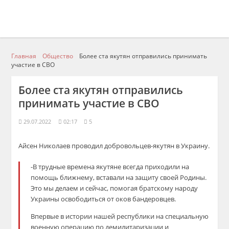
Главная
Общество
Более ста якутян отправились принимать
участие в СВО
Более ста якутян отправились
принимать участие в СВО
29.07.2022
02:17
5
Айсен Николаев проводил добровольцев-якутян в Украину.
-В трудные времена якутяне всегда приходили на
помощь ближнему, вставали на защиту своей Родины.
Это мы делаем и сейчас, помогая братскому народу
Украины освободиться от оков бандеровцев.
Впервые в истории нашей республики на специальную
военную операцию по демилитаризации и