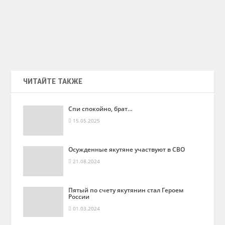
ЧИТАЙТЕ ТАКЖЕ
Спи спокойно, брат…
15.05.2025
Осужденные якутяне участвуют в СВО
21.08.2024
Пятый по счету якутянин стал Героем
России
01.03.2024