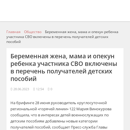
Главная
Общество
Беременная жена, мама и опекун ребенка
участника СВО включены в перечень получателей детских
пособий
Беременная жена, мама и опекун
ребенка участника СВО включены
в перечень получателей детских
пособий
28.06.2023
12:54
0
На брифинге 28 июня руководитель круглосуточной
региональной «горячей линии» 122 Мария Винокурова
сообщила, что в интересах детей военнослужащих по
детским пособиям добавлены новые категории
получателей пособий, сообщает Пресс-служба Главы