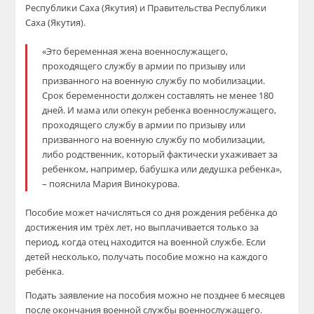
Республики Саха (Якутия) и Правительства Республики
Саха (Якутия).
«Это беременная жена военнослужащего,
проходящего службу в армии по призыву или
призванного на военную службу по мобилизации.
Срок беременности должен составлять не менее 180
дней. И мама или опекун ребенка военнослужащего,
проходящего службу в армии по призыву или
призванного на военную службу по мобилизации,
либо родственник, который фактически ухаживает за
ребенком, например, бабушка или дедушка ребенка»,
– пояснила Мария Винокурова.
Пособие может начисляться со дня рождения ребёнка до
достижения им трёх лет, но выплачивается только за
период, когда отец находится на военной службе. Если
детей несколько, получать пособие можно на каждого
ребёнка.
Подать заявление на пособия можно не позднее 6 месяцев
после окончания военной службы военнослужащего.