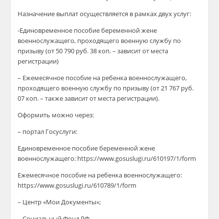
Назначение выплат осуществляется в рамках двух услуг:
-Единовременное пособие беременной жене
военнослужащего, проходящего военную службу по
призыву (от 50 790 руб. 38 коп. – зависит от места
регистрации)
– Ежемесячное пособие на ребенка военнослужащего,
проходящего военную службу по призыву (от 21 767 руб.
07 коп. – также зависит от места регистрации).
Оформить можно через:
– портал Госуслуги:
Единовременное пособие беременной жене
военнослужащего: https://www.gosuslugi.ru/610197/1/form
Ежемесячное пособие на ребенка военнослужащего:
https://www.gosuslugi.ru/610789/1/form
– Центр «Мои Документы»;
– Социальный Фонд РФ.