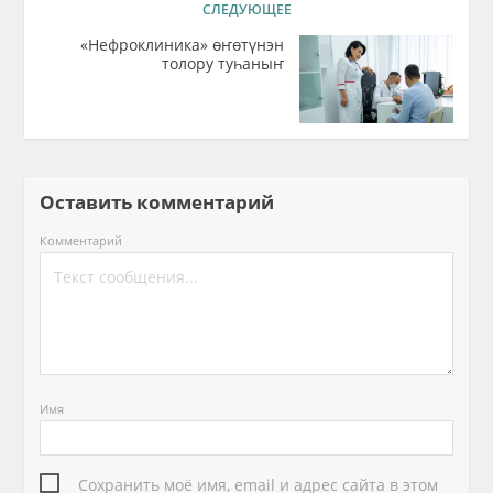
СЛЕДУЮЩЕЕ
«Нефроклиника» өҥөтүнэн
толору туһаныҥ
Оставить комментарий
Комментарий
Имя
Сохранить моё имя, email и адрес сайта в этом