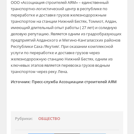
ООО «Ассоциация строителей АЯМ» – единственный
транспортно-логистический центр в республике по
переработке и доставке грузов железнодорожным
транспортом на станции Нижний Бестях, Томмот, Алдан,
имеющий длительный опыт работы
(
27 лет) и солидную
деловую репутацию. Является одним из градообразующих
предприятий
Алданского
и
Мегино-Кангаласских
районов
Республики Саха /Якутия/. При оказании комплексной
услуги по переработке и доставке грузов через
железнодорожную станцию Нижний Бестях, одним из
ключевых этапов является перевозка грузов водным
транспортом через реку Лена.
Источник:
Пресс-служба Ассоциации строителей АЯМ
Рубрики:
ОБЩЕСТВО