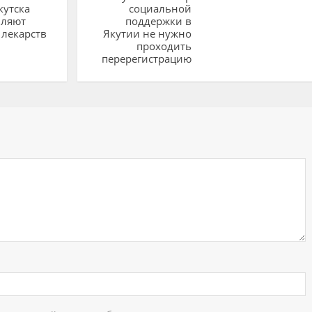
кутска
социальной
вляют
поддержки в
 лекарств
Якутии не нужно
проходить
перерегистрацию
ий