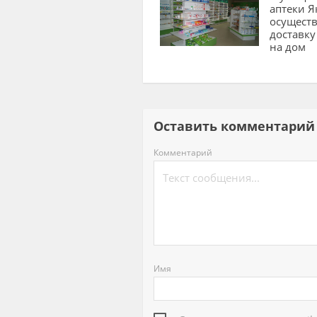
аптеки Я
осущест
доставку
на дом
Оставить комментар
Комментарий
Имя