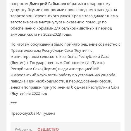
вопросам
Дмитрий Габышев
обратился к народному
депутату Якутии с вопросами произошедшего паводка на
территории Верхоянского улуса. Кроме того диалог шел о
заготовке сена внутри улуса и оказанию помощи по
обеспечению кормами для сельхозживотных в период
зимовки скота на 2022-2023 годы.
По итогам обсуждений было принято решение совместно с
Правительством Республики Саха (Якутия), с
министерством сельского хозяйства Республики Саха
(Якутия), с Государственным Собранием (Ил Тумэн)
Республики Саха (Якутия) и администрацией МР
«Верхоянский улус» вести работу по устранению ущерба
паводка. При необходимости, в период осенней сессии,
внести поправки при уточнении бюджета Республики Саха
(Якутия) на 2022 год
***
Пресс-служба Ил Тумэна
Рубрики:
ОБЩЕСТВО