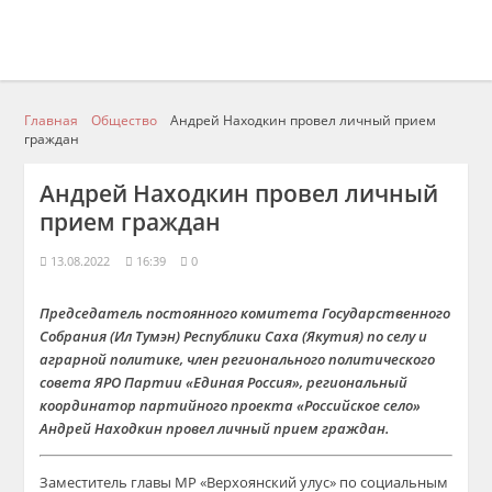
Главная
Общество
Андрей Находкин провел личный прием
граждан
Андрей Находкин провел личный
прием граждан
13.08.2022
16:39
0
Председатель постоянного комитета Государственного
Собрания (Ил Тумэн) Республики Саха (Якутия) по селу и
аграрной политике, член регионального политического
совета ЯРО Партии «Единая Россия», региональный
координатор партийного проекта «Российское село»
Андрей Находкин провел личный прием граждан.
Заместитель главы МР «Верхоянский улус» по социальным