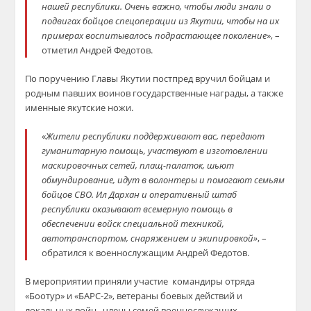
нашей республики. Очень важно, чтобы люди знали о
подвигах бойцов спецоперации из Якутии, чтобы на их
примерах воспитывалось подрастающее поколение
», –
отметил Андрей Федотов.
По поручению Главы Якутии постпред вручил бойцам и
родным павших воинов государственные награды, а также
именные якутские ножи.
«
Жители республики поддерживают вас, передают
гуманитарную помощь, участвуют в изготовлении
маскировочных сетей, плащ-палаток, шьют
обмундирование, идут в волонтеры и помогают семьям
бойцов СВО. Ил Дархан и оперативный штаб
республики оказывают всемерную помощь в
обеспечении войск специальной техникой,
автотранспортом, снаряжением и экипировкой»
, –
обратился к военнослужащим Андрей Федотов.
В мероприятии приняли участие командиры отряда
«Боотур» и «БАРС-2», ветераны боевых действий и
локальных войн, члены семей военнослужащих,