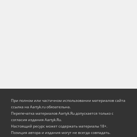
При полном или частичном использовании материалов сайта
ссылка на Aartyk.ru oбязательна.
Перепечатка материалов Aartyk.Ru допускается только с
согласия издания Aartyk.Ru.
Настоящий ресурс может содержать материалы 18+.
Позиция автора и издания могут не всегда совпадать.