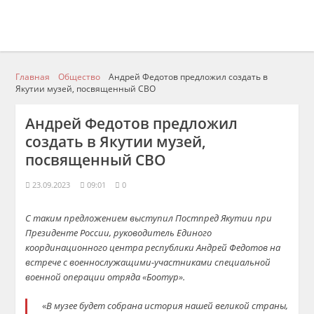
Главная
Общество
Андрей Федотов предложил создать в
Якутии музей, посвященный СВО
Андрей Федотов предложил
создать в Якутии музей,
посвященный СВО
23.09.2023
09:01
0
С таким предложением выступил Постпред Якутии при
Президенте России, руководитель Единого
координационного центра республики Андрей Федотов на
встрече с военнослужащими-участниками специальной
военной операции отряда «Боотур».
«
В музее будет собрана история нашей великой страны,