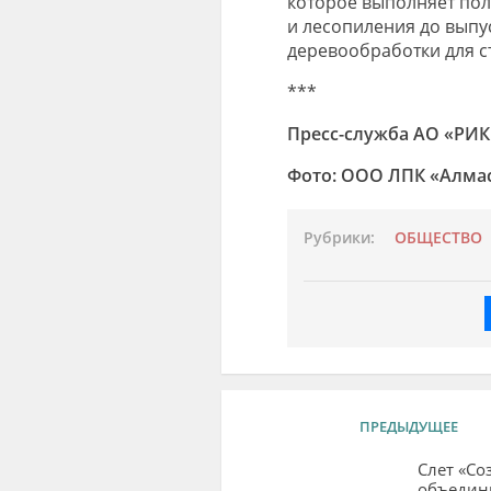
которое выполняет пол
и лесопиления до выпу
деревообработки для с
***
Пресс-служба АО «РИК
Фото: ООО ЛПК «Алма
Рубрики:
ОБЩЕСТВО
ПРЕДЫДУЩЕЕ
Слет «Со
объедин