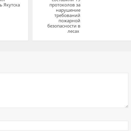
ь Якутска
протоколов за
нарушение
требований
пожарной
безопасности в
лесах
ий