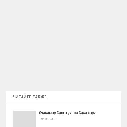
ЧИТАЙТЕ ТАКЖЕ
Владимир Санги уонна Саха сирэ
04.02.2025