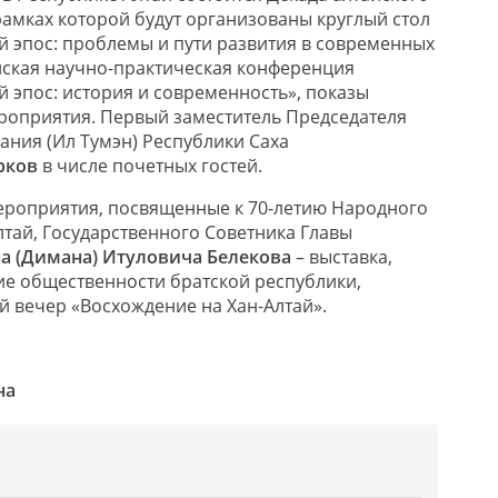
рамках которой будут организованы круглый стол
й эпос: проблемы и пути развития в современных
нская научно-практическая конференция
й эпос: история и современность», показы
ероприятия. Первый заместитель Председателя
ания (Ил Тумэн) Республики Саха
рков
в числе почетных гостей.
мероприятия, посвященные к 70-летию Народного
лтай, Государственного Советника Главы
а (Димана) Итуловича Белекова
– выставка,
е общественности братской республики,
й вечер «Восхождение на Хан-Алтай».
на