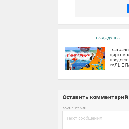
ПРЕДЫДУЩЕЕ
Театрал
цирково
предста
«АЛЫЕ П
Оставить комментар
Комментарий