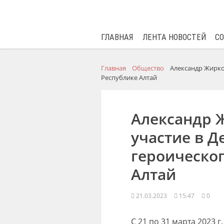
ГЛАВНАЯ
ЛЕНТА НОВОСТЕЙ
С
Главная
Общество
Александр Жирко
Республике Алтай
Александр 
участие в Д
героическог
Алтай
21.03.2023
15:47
0
С 21 по 31 марта 2023 г