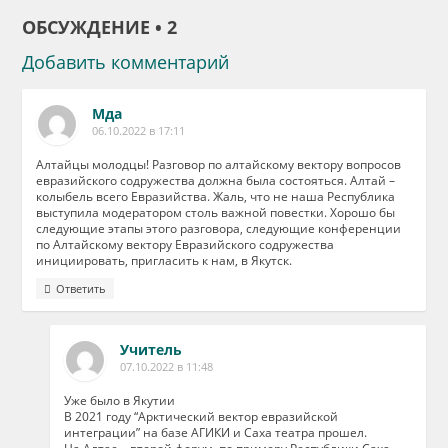
ОБСУЖДЕНИЕ • 2
Добавить комментарий
Мда
06.10.2022 в 17:11
Алтайцы молодцы! Разговор по алтайскому вектору вопросов
евразийского содружества должна была состояться. Алтай –
колыбель всего Евразийства. Жаль, что не наша Республика
выступила модератором столь важной повестки. Хорошо бы
следующие этапы этого разговора, следующие конференции
по Алтайскому вектору Евразийского содружества
инициировать, пригласить к нам, в Якутск.
Ответить
Учитель
07.10.2022 в 11:48
Уже было в Якутии
В 2021 году “Арктический вектор евразийской
интеграции” на базе АГИКИ и Саха театра прошел.