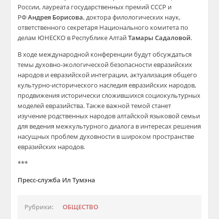
России, лауреата государственных премий СССР и
РФ
Андрея Борисова
, доктора филологических наук,
ответственного секретаря Национального комитета по
делам ЮНЕСКО в Республике Алтай
Тамары Садаловой
.
В ходе международной конференции будут обсуждаться
темы духовно-экологической безопасности евразийских
народов и евразийской интеграции, актуализация общего
культурно-исторического наследия евразийских народов,
продвижения исторически сложившихся социокультурных
моделей евразийства. Также важной темой станет
изучение родственных народов алтайской языковой семьи
для ведения межкультурного диалога в интересах решения
насущных проблем духовности в широком пространстве
евразийских народов.
***
Пресс-служба Ил Тумэна
Рубрики:
ОБЩЕСТВО