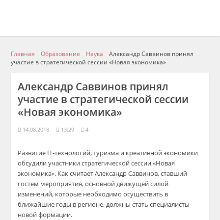
Главная
Образование
Наука
Александр Саввинов принял
участие в стратегической сессии «Новая экономика»
Александр Саввинов принял
участие в стратегической сессии
«Новая экономика»
14.08.2018
13:29
4
Развитие IT-технологий, туризма и креативной экономики
обсудили участники стратегической сессии «Новая
экономика». Как считает Александр
Саввинов
, ставший
гостем мероприятия, основной движущей силой
изменений, которые необходимо осуществить в
ближайшие годы в регионе, должны стать специалисты
новой формации.