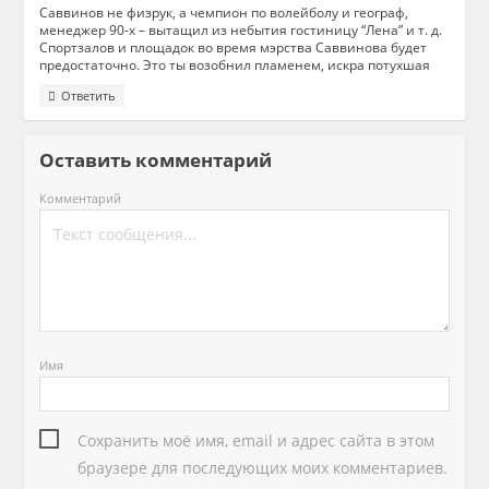
Саввинов не физрук, а чемпион по волейболу и географ,
менеджер 90-х – вытащил из небытия гостиницу “Лена” и т. д.
Спортзалов и площадок во время мэрства Саввинова будет
предостаточно. Это ты возобнил пламенем, искра потухшая
Ответить
Оставить комментарий
Комментарий
Имя
Сохранить моё имя, email и адрес сайта в этом
браузере для последующих моих комментариев.