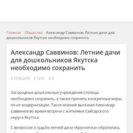
Главная
Общество
Александр Саввинов: Летние дачи для
дошкольников Якутска необходимо сохранить
Александр Саввинов: Летние дачи
для дошкольников Якутска
необходимо сохранить
16.08.2018
12:01
0
Загородные дошкольные учреждения столицы
необходимо сохранить, а также принять конкретные меры
по их модернизации. Такое мнение высказал Александр
Саввинов
во время встречи с жителями
Сайсарского
округа Якутска.
С вопросом о судьбе летней дачи «Брусничка» обратилась