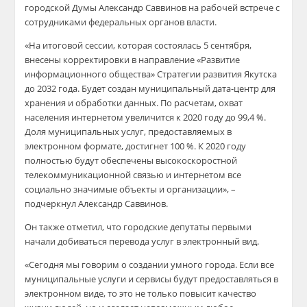
городской Д
умы Александр Саввинов на рабочей встрече с
сотрудниками федеральных органов власти.
«На итоговой сессии, которая состоялась 5 сен
тября,
внесены корректировки в
направление «Развитие
информационного общества» Стратегии развития Якутска
до 2032 года. Будет создан муниципальный дата-центр для
хранения и обработки данных. По расчетам, охват
населения интернетом увеличится к 2020 году до 99,4 %.
Доля муниципальных услуг, предоставляемых в
электронном формате, достигнет 100 %. К 2020 году
полностью будут обеспечены высокоскоростной
телекоммуникационной связью и интернетом все
социально значимые объекты и организации»
, –
подчеркнул Александр Саввинов.
Он также отметил, что городские депутаты первыми
начали добиваться перевода услуг в электронн
ый вид.
«Сегодня мы говорим о создании умного города. Если все
муниципальные услуги и сервисы будут предоставляться в
электронном виде, то это не только повысит качество