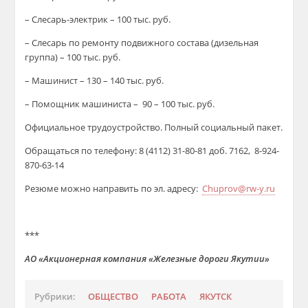
– Слесарь-электрик – 100 тыс. руб.
– Слесарь по ремонту подвижного состава (дизельная
группа) – 100 тыс. руб.
– Машинист – 130 – 140 тыс. руб.
– Помощник машиниста – 90 – 100 тыс. руб.
Официальное трудоустройство. Полный социальный пакет.
Обращаться по телефону: 8 (4112) 31-80-81 доб. 7162, 8-924-
870-63-14
Резюме можно направить по эл. адресу:
Chuprov@rw-y.ru
***
АО «Акционерная компания «Железные дороги Якутии»
Рубрики:
ОБЩЕСТВО
РАБОТА
ЯКУТСК