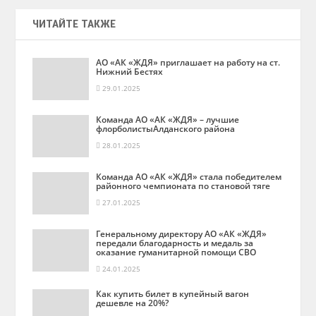
ЧИТАЙТЕ ТАКЖЕ
АО «АК «ЖДЯ» приглашает на работу на ст.
Нижний Бестях
29.01.2025
Команда АО «АК «ЖДЯ» – лучшие
флорболистыАлданского района
28.01.2025
Команда АО «АК «ЖДЯ» стала победителем
районного чемпионата по становой тяге
27.01.2025
Генеральному директору АО «АК «ЖДЯ»
передали благодарность и медаль за
оказание гуманитарной помощи СВО
24.01.2025
Как купить билет в купейный вагон
дешевле на 20%?