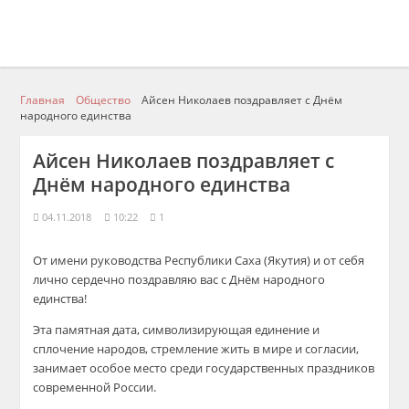
Главная
Общество
Айсен Николаев поздравляет с Днём
народного единства
Айсен Николаев поздравляет с
Днём народного единства
04.11.2018
10:22
1
От имени руководства Республики Саха (Якутия) и от себя
лично сердечно поздравляю вас с Днём народного
единства!
Эта памятная дата, символизирующая единение и
сплочение народов, стремление жить в мире и согласии,
занимает особое место среди государственных праздников
современной России.