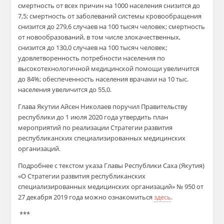
смертность от всех причин на 1000 населения снизится до
7,5; смертность от заболеваний системы кровообращения
снизится до 279,6 случаев на 100 тысяч человек; смертность
от новообразований, в том числе злокачественных,
снизится до 130,0 случаев
на 100 тысяч человек;
удовлетворенность потребности населения по
высокотехнологичной медицинской помощи увеличится
до 84%; обеспеченность населения врачами на 10 тыс.
населения увеличится до 55,0.
Глава Якутии Айсен Николаев поручил Правительству
республики до 1 июля 2020 года утвердить план
мероприятий по реализации Стратегии развития
республиканских специализированных медицинских
организаций
.
Подробнее с текстом указа Главы Республики Саха (Якутия)
«О Стратегии развития республиканских
специализированных медицинских организаций» № 950 от
27 декабря 2019 года можно ознакомиться
здесь
.
***