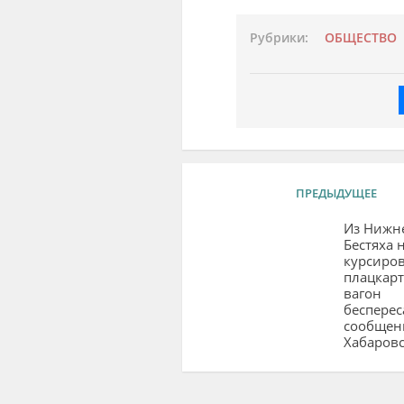
Рубрики:
ОБЩЕСТВО
ПРЕДЫДУЩЕЕ
Из Нижн
Бестяха 
курсиро
плацкар
вагон
бесперес
сообщен
Хабаровс