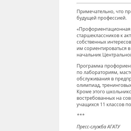
Примечательно, что п
будущей профессией.
«Профориентационная 
старшеклассников к а
собственных интересов
им сориентироваться в
начальник Центрально
Программа профориента
по лабораториям, маст
обслуживания в предпр
олимпиад, тренинговых
Кроме этого школьнико
востребованных на сов
учащихся 11 классов по
***
Пресс-служба АГАТУ