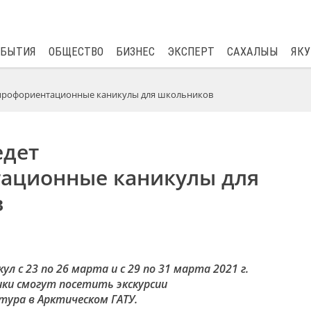
$
81.41
0.48
ОБЫТИЯ
ОБЩЕСТВО
БИЗНЕС
ЭКСПЕРТ
САХАЛЫЫ
ЯКУ
 профориентационные каникулы для школьников
едет
ационные каникулы для
в
ул с 23 по 26 марта и с 29 по 31 марта 2021 г.
ики смогут посетить экскурсии
ура в Арктическом ГАТУ.