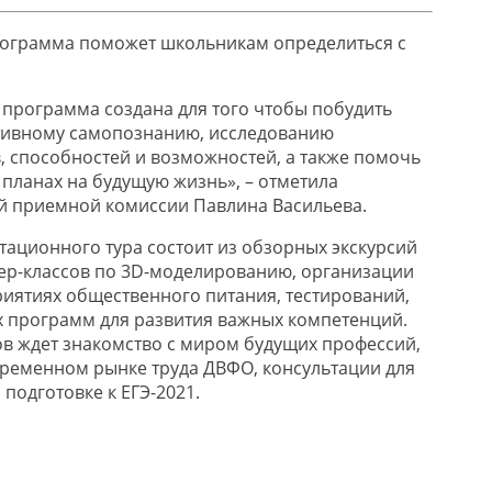
рограмма поможет школьникам определиться с
программа создана для того чтобы побудить
ктивному самопознанию, исследованию
, способностей и возможностей, а также помочь
 планах на будущую жизнь», – отметила
й приемной комиссии Павлина Васильева.
ционного тура состоит из обзорных экскурсий
ер-классов по 3D-моделированию, организации
иятиях общественного питания, тестирований,
 программ для развития важных компетенций.
в ждет знакомство с миром будущих профессий,
ременном рынке труда ДВФО, консультации для
 подготовке к ЕГЭ-2021.