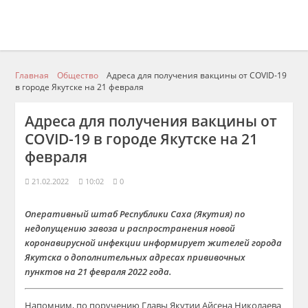
Главная
Общество
Адреса для получения вакцины от COVID-19
в городе Якутске на 21 февраля
Адреса для получения вакцины от
COVID-19 в городе Якутске на 21
февраля
21.02.2022
10:02
0
Оперативный штаб Республики Саха (Якутия) по
недопущению завоза и распространения новой
коронавирусной инфекции информирует жителей города
Якутска о дополнительных адресах прививочных
пунктов на 21 февраля 2022 года.
Напомним, по поручению Главы Якутии Айсена Николаева