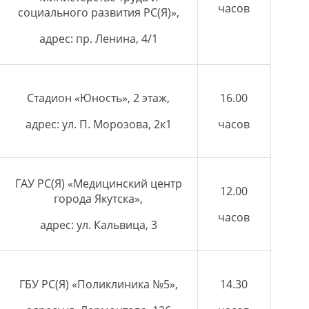
часов
социального развития РС(Я)»,
адрес: пр. Ленина, 4/1
Стадион «Юность», 2 этаж,
16.00
адрес: ул. П. Морозова, 2к1
часов
ГАУ РС(Я) «Медицинский центр
12.00
города Якутска»,
часов
адрес: ул. Кальвица, 3
ГБУ РС(Я) «Поликлиника №5»,
14.30