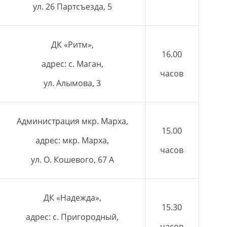
ул. 26 Партсъезда, 5
ДК «Ритм»,
16.00
адрес: с. Маган,
часов
ул. Алымова, 3
Администрация мкр. Марха,
15.00
адрес: мкр. Марха,
часов
ул. О. Кошевого, 67 А
ДК «Надежда»,
15.30
адрес: с. Пригородный,
часов