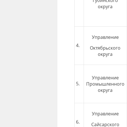
Губинского
округа
Управление
4.
Октябрьского
округа
Управление
5.
Промышленного
округа
Управление
6.
Сайсарского