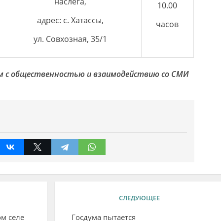
наслега,
10.00
адрес: с. Хатассы,
часов
ул. Совхозная, 35/1
м с общественностью
и взаимодействию со СМИ
СЛЕДУЮЩЕЕ
ом селе
Госдума пытается