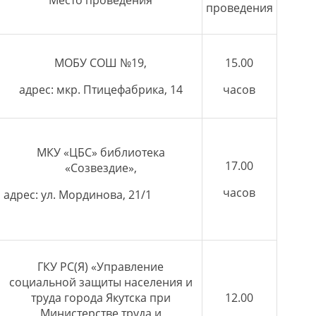
проведения
МОБУ СОШ №19,
15.00
адрес: мкр. Птицефабрика, 14
часов
МКУ «ЦБС» библиотека
17.00
«Созвездие»,
часов
адрес: ул. Мординова, 21/1
ГКУ РС(Я) «Управление
социальной защиты населения и
труда города Якутска при
12.00
Министерстве труда и