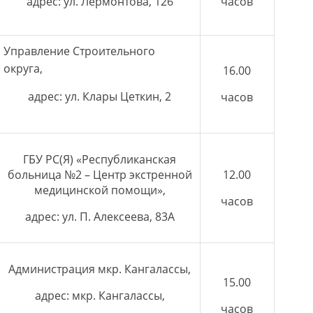
адрес: ул. Лермонтова, 126
часов
Управление Строительного
округа,
16.00
адрес: ул. Клары Цеткин, 2
часов
ГБУ РС(Я) «Республиканская
больница №2 – Центр экстренной
12.00
медицинской помощи»,
часов
адрес: ул. П. Алексеева, 83А
Администрация мкр. Кангалассы,
15.00
адрес: мкр. Кангалассы,
часов