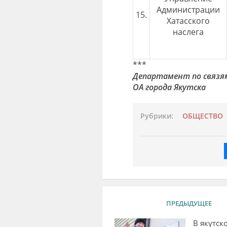
Администрации
15.
Хатасского
наслега
***
Департамент по связя
ОА города Якутска
Рубрики:
ОБЩЕСТВО
ПРЕДЫДУЩЕЕ
В якутск