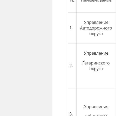
Управление
1.
Автодорожного
округа
Управление
Гагаринского
2.
округа
Управление
3.