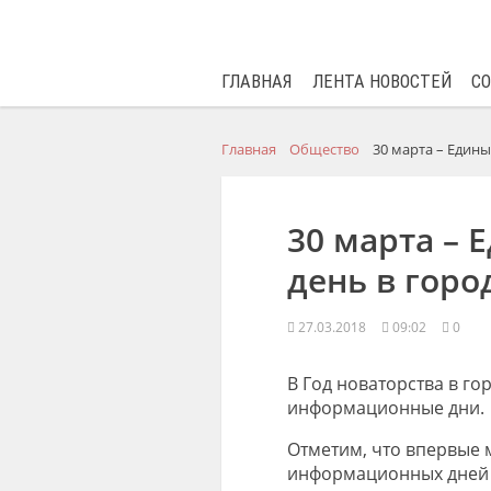
ГЛАВНАЯ
ЛЕНТА НОВОСТЕЙ
С
Главная
Общество
30 марта – Един
30 марта –
день в горо
27.03.2018
09:02
0
В Год новаторства в г
информационные дни.
Отметим, что впервые 
информационных дней н