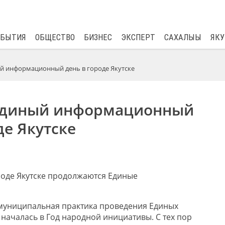
$
82.17
0.76
ОБЫТИЯ
ОБЩЕСТВО
БИЗНЕС
ЭКСПЕРТ
САХАЛЫЫ
ЯКУ
ый информационный день в городе Якутске
 Единый информационный
де Якутске
ороде Якутске продолжаются Единые
муниципальная практика проведения Единых
ачалась в Год народной инициативы. С тех пор