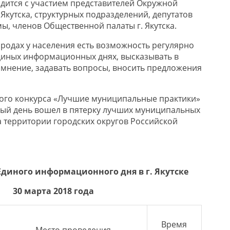
ится с участием представителей Окружной
Якутска, структурных подразделений, депутатов
ы, членов Общественной палаты г. Якутска.
ородах у населения есть возможность регулярно
диных информационных днях, высказывать в
 мнение, задавать вопросы, вносить предложения
ого конкурса «Лучшие муниципальные практики»
й день вошел в пятерку лучших муниципальных
а территории городских округов Российской
Единого информационного дня в г. Якутске
30 марта 2018 года
Время
Место проведения