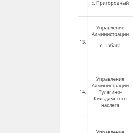
с. Пригородный
Управление
Администрации
13.
с. Табага
Управление
Администрации
14.
Тулагино-
Кильдямского
наслега
Управление