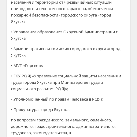
населения и территории от чрезвычайных ситуаций
природного и техногенного характера, обеспечения
пожарной безопасности» городского округа «город
Якутск»;
• Управление образования Окружной Администрации г.
Якутска;
• Административная комиссия городского округа «город
Якутск»;
• МУП «Горсвет»;
• ГКУ РС(Я) «Управление социальной защиты населения и
труда города Якутска при Министерстве труда и
социального развития РС(Я)»;
• Уполномоченный по правам человека в РС(Я);
• Прокуратура города Якутска.
по вопросам гражданского, земельного, семейного,
дорожного, градостроительного, административного,
трудового, законодательства, а