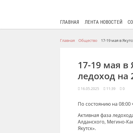
ГЛАВНАЯ
ЛЕНТА НОВОСТЕЙ
С
Главная
Общество
17-19 мая в Якут
17-19 мая в
ледоход на 
16.05.2025
11:39
0
По состоянию на 08:00 
Активная фаза ледохода
Алданского, Мегино-Кан
Якутск».