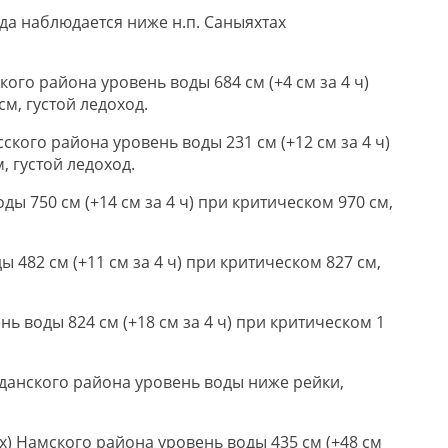
да наблюдается ниже н.п. Саныяхтах
кого района уровень воды 684 см (+4 см за 4 ч)
см, густой ледоход.
сского района уровень воды 231 см (+12 см за 4 ч)
, густой ледоход.
оды 750 см (+14 см за 4 ч) при критическом 970 см,
ды 482 см (+11 см за 4 ч) при критическом 827 см,
нь воды 824 см (+18 см за 4 ч) при критическом 1
лданского района уровень воды ниже рейки,
х) Намского района уровень воды 435 см (+48 см