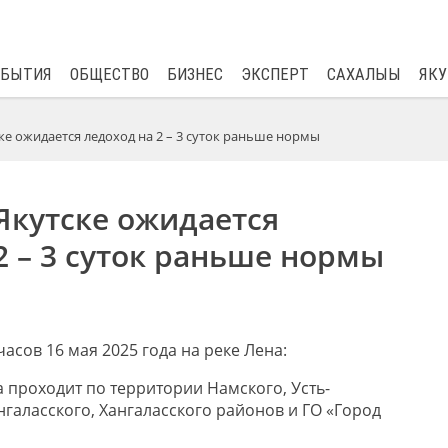
$
82.17
0.76
ОБЫТИЯ
ОБЩЕСТВО
БИЗНЕС
ЭКСПЕРТ
САХАЛЫЫ
ЯКУ
ске ожидается ледоход на 2 – 3 суток раньше нормы
 Якутске ожидается
2 – 3 суток раньше нормы
часов 16 мая 2025 года на реке Лена:
 проходит по территории Намского, Усть-
галасского, Хангаласского районов и ГО «Город