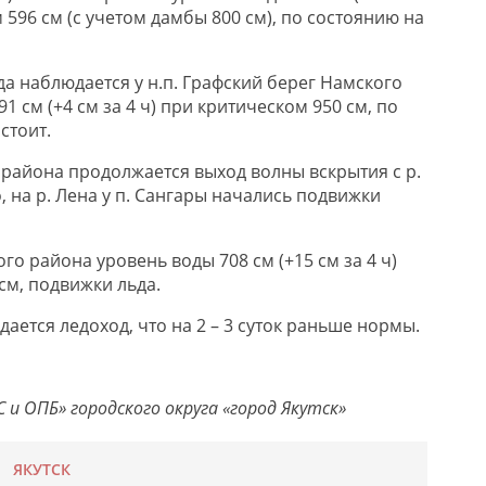
м 596 см (с учетом дамбы 800 см), по состоянию на
а наблюдается у н.п. Графский берег Намского
1 см (+4 см за 4 ч) при критическом 950 см, по
стоит.
 района продолжается выход волны вскрытия с р.
о, на р. Лена у п. Сангары начались подвижки
ого района уровень воды 708 см (+15 см за 4 ч)
см, подвижки льда.
дается ледоход, что на 2 – 3 суток раньше нормы.
и ОПБ» городского округа «город Якутск»
ЯКУТСК