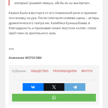
который срывает овации, где бы он ни выступал»
.
Казахи были в восторге от его пламенной речи и приняли
постановку на ура. После спектакля хозяева сцены – актеры
драматического театра им. Калибека Куанышбаева, в
благодарность и признавая талант якутских коллег, спели
свой гимн из зрительного зала.
***
Анжелика МОТОСОВА
Рубрики:
ОБЩЕСТВО
РЕКОМЕНДУЕМ
ЯКУТСК