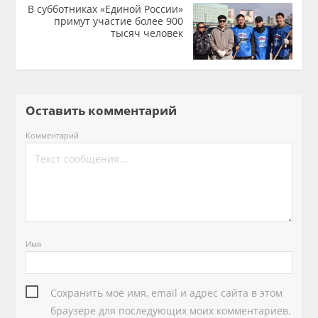
В субботниках «Единой России»
примут участие более 900
тысяч человек
Оставить комментарий
Комментарий
Имя
Сохранить моё имя, email и адрес сайта в этом
браузере для последующих моих комментариев.