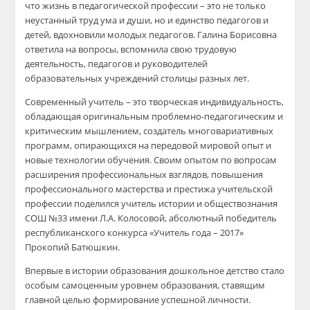
что жизнь в педагогической профессии – это не только
неустанный труд ума и души, но и единство педагогов и
детей, вдохновили молодых педагогов. Галина Борисовна
ответила на вопросы, вспомнила свою трудовую
деятельность, педагогов и руководителей
образовательных учреждений столицы разных лет.
Современный учитель – это творческая индивидуальность,
обладающая оригинальным проблемно-педагогическим и
критическим мышлением, создатель многовариативных
программ, опирающихся на передовой мировой опыт и
новые технологии обучения. Своим опытом по вопросам
расширения профессиональных взглядов, повышения
профессионального мастерства и престижа учительской
профессии поделился учитель истории и обществознания
СОШ №33 имени Л.А. Колосовой, абсолютный победитель
республиканского конкурса «Учитель года – 2017»
Прокопий Батюшкин.
Впервые в истории образования дошкольное детство стало
особым самоценным уровнем образования, ставящим
главной целью формирование успешной личности.