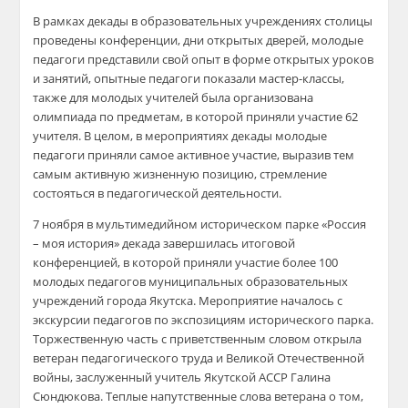
В рамках декады в образовательных учреждениях столицы
проведены конференции, дни открытых дверей, молодые
педагоги представили свой опыт в форме открытых уроков
и занятий, опытные педагоги показали мастер-классы,
также для молодых учителей была организована
олимпиада по предметам, в которой приняли участие 62
учителя. В целом, в мероприятиях декады молодые
педагоги приняли самое активное участие, выразив тем
самым активную жизненную позицию, стремление
состояться в педагогической деятельности.
7 ноября в мультимедийном историческом парке «Россия
– моя история» декада завершилась итоговой
конференцией, в которой приняли участие более 100
молодых педагогов муниципальных образовательных
учреждений города Якутска. Мероприятие началось с
экскурсии педагогов по экспозициям исторического парка.
Торжественную часть с приветственным словом открыла
ветеран педагогического труда и Великой Отечественной
войны, заслуженный учитель Якутской АССР Галина
Сюндюкова. Теплые напутственные слова ветерана о том,