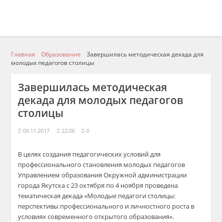
Главная
Образование
Завершилась методическая декада для
молодых педагогов столицы
Завершилась методическая
декада для молодых педагогов
столицы
09.11.2017
22:06
0
В целях создания педагогических условий для
профессионального становления молодых педагогов
Управлением образования Окружной администрации
города Якутска с 23 октября по 4 ноября проведена
тематическая декада «Молодые педагоги столицы:
перспективы профессионального и личностного роста в
условиях современного открытого образования».