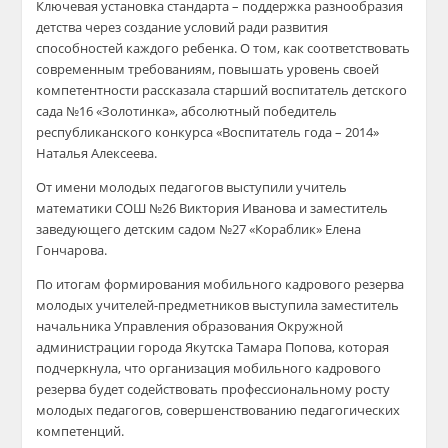
Ключевая установка стандарта – поддержка разнообразия
детства через создание условий ради развития
способностей каждого ребенка. О том, как соответствовать
современным требованиям, повышать уровень своей
компетентности рассказала старший воспитатель детского
сада №16 «Золотинка», абсолютный победитель
республиканского конкурса «Воспитатель года – 2014»
Наталья Алексеева.
От имени молодых педагогов выступили учитель
математики СОШ №26 Виктория Иванова и заместитель
заведующего детским садом №27 «Кораблик» Елена
Гончарова.
По итогам формирования мобильного кадрового резерва
молодых учителей-предметников выступила заместитель
начальника Управления образования Окружной
администрации города Якутска Тамара Попова, которая
подчеркнула, что организация мобильного кадрового
резерва будет содействовать профессиональному росту
молодых педагогов, совершенствованию педагогических
компетенций.